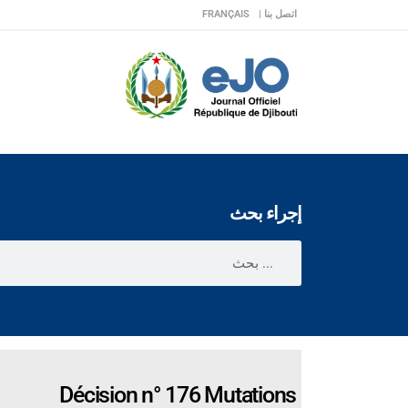
اتصل بنا |
FRANÇAIS
إجراء بحث
Décision n° 176 Mutations