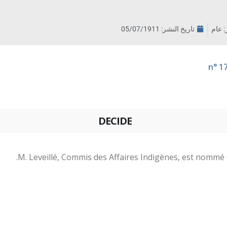
ر: عام
تاريخ النشر:
05/07/1911
DECIDE
M. Leveillé, Commis des Affaires Indigènes, est nommé 