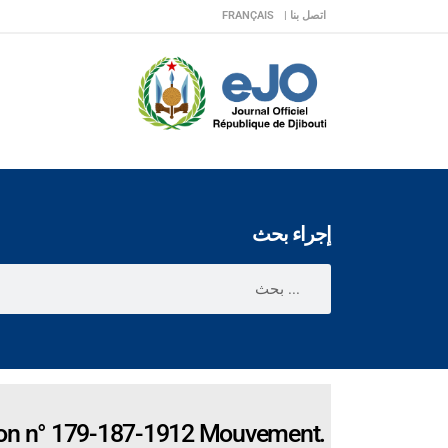
اتصل بنا |
FRANÇAIS
إجراء بحث
ion n° 179-187-1912 Mouvement.