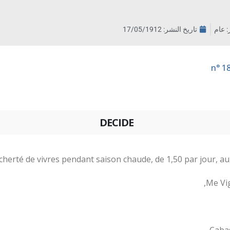
ر: عام
تاريخ النشر:
17/05/1912
DECIDE
Me Vig
Cabas