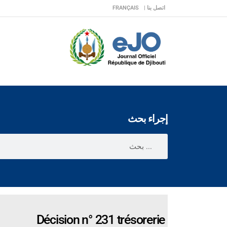
اتصل بنا |
FRANÇAIS
إجراء بحث
Décision n° 231 trésorerie