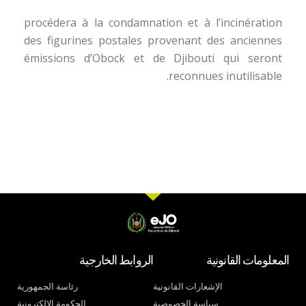
procédera à la condamnation et à l’incinération
des figurines postales provenant des anciennes
émissions d’Obock et de Djibouti qui seront
reconnues inutilisable.
المعلومات القانونية
الروابط الخارجية
الإشعارات القانونية
رئاسة الجمهورية
سياسة الخصوصية
الحكومة الإلكترونية