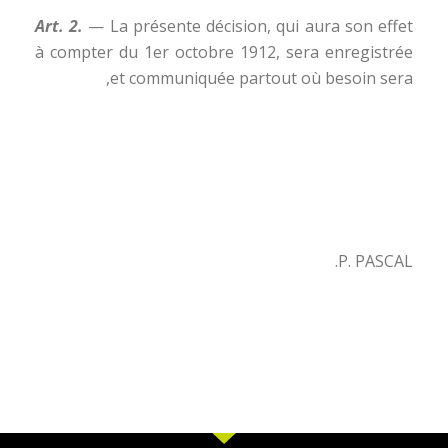
Art. 2.
— La présente décision, qui aura son effet
à compter du 1er octobre 1912, sera enregistrée
et communiquée partout où besoin sera,
P. PASCAL.