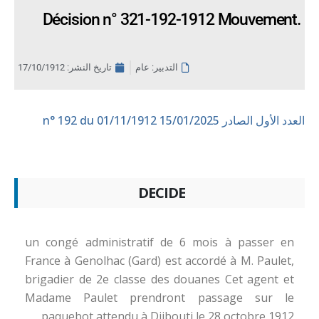
Décision n° 321-192-1912 Mouvement.
التدبير: عام
تاريخ النشر:
17/10/1912
العدد الأول الصادر 15/01/2025
n° 192 du 01/11/1912
DECIDE
un congé administratif de 6 mois à passer en
France à Genolhac (Gard) est accordé à M. Paulet,
brigadier de 2e classe des douanes Cet agent et
Madame Paulet prendront passage sur le
paquebot attendu à Djibouti le 28 octobre 1912.