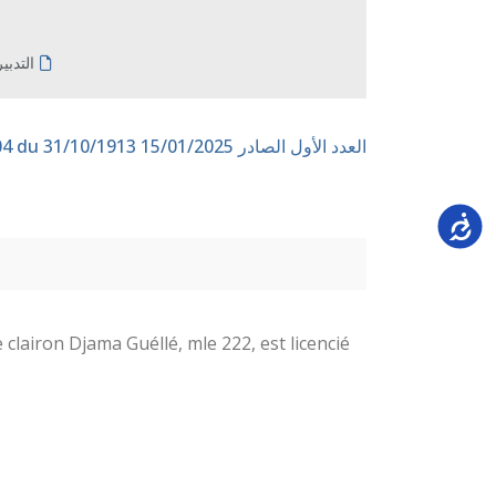
التدبي
العدد الأول الصادر 15/01/2025
n° 204 du 31/10/1913
Accessi
 clairon Djama Guéllé, mle 222, est licencié.