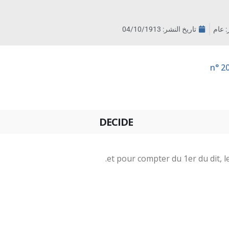
ر: عام
تاريخ النشر:
04/10/1913
DECIDE
et pour compter du 1er du dit, le