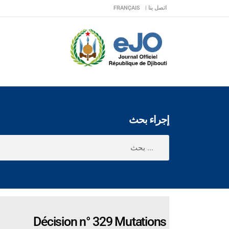
اتصل بنا |
FRANÇAIS
إجراء بحث
Décision n° 329 Mutations