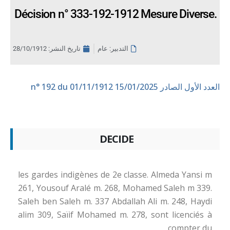
Décision n° 333-192-1912 Mesure Diverse.
التدبير: عام
تاريخ النشر:
28/10/1912
العدد الأول الصادر 15/01/2025
n° 192 du 01/11/1912
DECIDE
les gardes indigènes de 2e classe. Almeda Yansi m
261, Yousouf Aralé m. 268, Mohamed Saleh m 339.
Saleh ben Saleh m. 337 Abdallah Ali m. 248, Haydi
alim 309, Saïif Mohamed m. 278, sont licenciés à
compter du