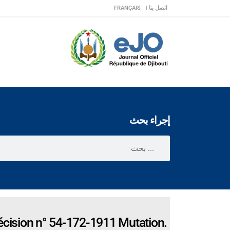
اتصل بنا |
FRANÇAIS
إجراء بحث
écision n° 54-172-1911 Mutation.