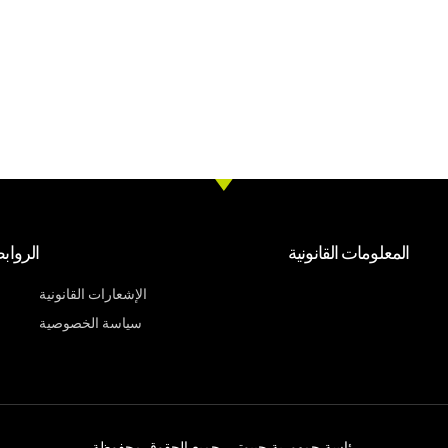
المعلومات القانونية
الرواب
الإشعارات القانونية
سياسة الخصوصية
رئاسة جمهورية جيبوتي. جميع الحقوق محفوظة.