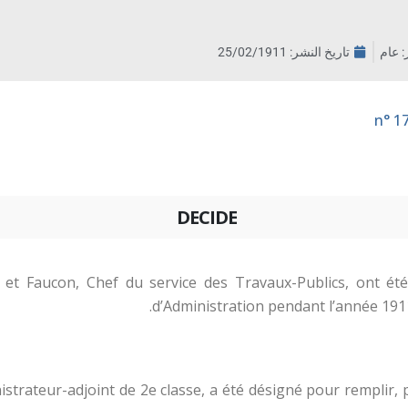
ر: عام
تاريخ النشر:
25/02/1911
DECIDE
et Faucon, Chef du service des Travaux-Publics, ont été
d’Administration pendant l’année 191
strateur-adjoint de 2e classe, a été désigné pour remplir,