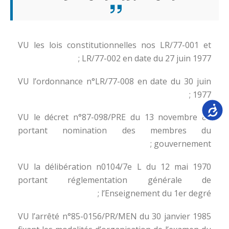
VU les lois constitutionnelles nos LR/77-001 et
LR/77-002 en date du 27 juin 1977 ;
VU l’ordonnance n°LR/77-008 en date du 30 juin
1977 ;
Accessib
VU le décret n°87-098/PRE du 13 novembre 87
portant nomination des membres du
gouvernement ;
VU la délibération n0104/7e L du 12 mai 1970
portant réglementation générale de
l’Enseignement du 1er degré ;
VU l’arrêté n°85-0156/PR/MEN du 30 janvier 1985