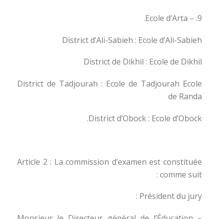
9. – Ecole d’Arta.
District d’Ali-Sabieh : Ecole d’Ali-Sabieh
District de Dikhil : Ecole de Dikhil
District de Tadjourah : Ecole de Tadjourah Ecole
de Randa
District d’Obock : Ecole d’Obock.
Article 2 : La commission d’examen est constituée
comme suit :
Président du jury :
– Monsieur le Directeur général de l’Éducation