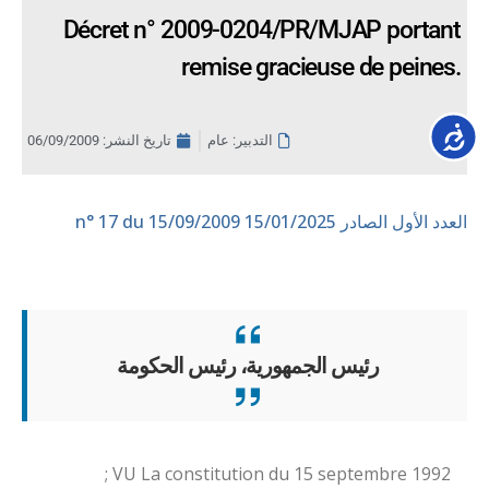
Décret n° 2009-0204/PR/MJAP portant
remise gracieuse de peines.
Accessib
التدبير: عام
تاريخ النشر:
06/09/2009
العدد الأول الصادر 15/01/2025
n° 17 du 15/09/2009
رئيس الجمهورية، رئيس الحكومة
VU La constitution du 15 septembre 1992 ;