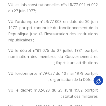
VU les lois constitutionnelles n°s LR/77-001 et 002
du 27 juin 1977;
VU l’ordonnprce n°LR/77-008 en date du 30 juin
1977, portprt continuité du fonctionnement de la
République jusqu’à l’instauration des institutions
républicaines ;
VU le décret n°81-076 du 07 juillet 1981 portprt
nomination des membres du Gouvernement et
fixprt leurs attributions ;
VU l’ordonnprce n°79-037 du 10 mai 1979 portprt
Accessib
orgprisation de la Défense ;
VU le décret n°82-029 du 29 avril 1982 portprt
statut des militaires ;