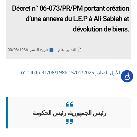
Décret n° 86-073/PR/PM portant création
d’une annexe du L.E.P à Ali-Sabieh et
dévolution de biens.
التدبير: عام
تاريخ النشر:
03/08/1986
العدد الأول الصادر 15/01/2025
n° 14 du 31/08/1986
Accessib
رئيس الجمهورية، رئيس الحكومة