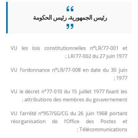
رئيس الجمهورية، رئيس الحكومة
VU les lois constitutionnelles n°LR/77-001 et
LR/77-002 du 27 juin 1977 ;
VU l’ordonnance n°LR/77-008 en date du 30 juin
1977 ;
VU le décret n°77-010 du 15 juillet 1977 fixant les
attributions des membres du gouvernement ;
VU l’arrêté n°957/SG/CG du 26 juin 1968 portant
réorganisation de l’Office des Postes et
Télécommunications ;