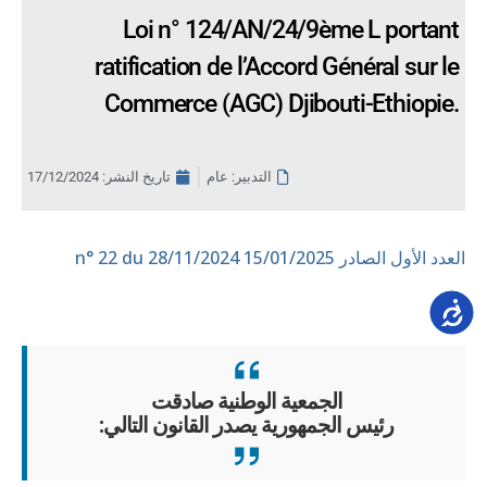
Loi n° 124/AN/24/9ème L portant
ratification de l’Accord Général sur le
Commerce (AGC) Djibouti-Ethiopie.
التدبير: عام
تاريخ النشر:
17/12/2024
العدد الأول الصادر 15/01/2025
n° 22 du 28/11/2024
Accessib
الجمعية الوطنية صادقت
رئيس الجمهورية يصدر القانون التالي: