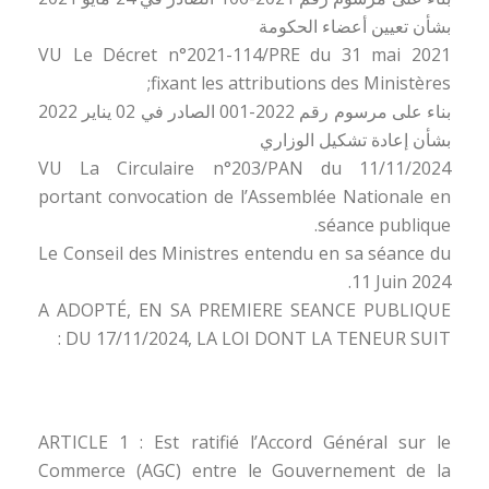
بشأن تعيين أعضاء الحكومة
VU Le Décret n°2021-114/PRE du 31 mai 2021
fixant les attributions des Ministères;
بناء على مرسوم رقم 2022-001 الصادر في 02 يناير 2022
بشأن إعادة تشكيل الوزاري
VU La Circulaire n°203/PAN du 11/11/2024
portant convocation de l’Assemblée Nationale en
séance publique.
Le Conseil des Ministres entendu en sa séance du
11 Juin 2024.
A ADOPTÉ, EN SA PREMIERE SEANCE PUBLIQUE
DU 17/11/2024, LA LOI DONT LA TENEUR SUIT :
ARTICLE 1 : Est ratifié l’Accord Général sur le
Commerce (AGC) entre le Gouvernement de la