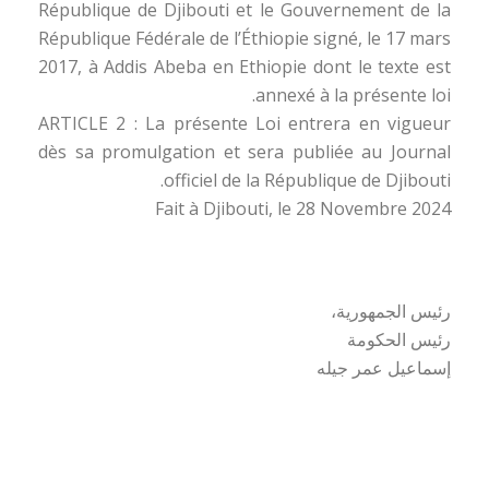
République de Djibouti et le Gouvernement de la
République Fédérale de l’Éthiopie signé, le 17 mars
2017, à Addis Abeba en Ethiopie dont le texte est
annexé à la présente loi.
ARTICLE 2 : La présente Loi entrera en vigueur
dès sa promulgation et sera publiée au Journal
officiel de la République de Djibouti.
Fait à Djibouti, le 28 Novembre 2024
رئيس الجمهورية،
رئيس الحكومة
إسماعيل عمر جيله