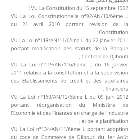
الجمهورية التالي نصه :
VU La Constitution du 15 septembre 1992 ;
VU La Loi Constitutionnelle n°92/AN/10/6ème L
du 21 avril 2010 portant révision de la
Constitution ;
VU La Loi n°118/AN/11/6ème L du 22 janvier 2011
portant modification des statuts de la Banque
Centrale de Djibouti ;
VU La Loi n°119/AN/116/6ème L du 16 janvier
2011 relative à la constitution et à la supervision
des Etablissements de crédit et des auxiliaires
financiers ;
VU La Loi n°160/AN/12/6ème L du 09 juin 2012
portant réorganisation du Ministère de
l’Economie et des Finances en charge de l’industrie
et de la planification ;
VU La Loi n°134/AN/11/6ème L portant adoption
du code de Commerce de Djibouti du 1er Août