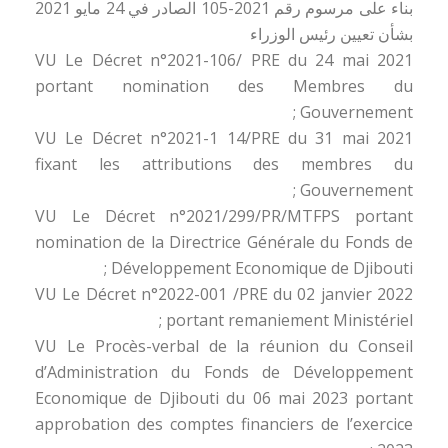
بناء على مرسوم رقم 2021-105 الصادر في 24 مايو 2021
بشأن تعيين رئيس الوزراء
VU Le Décret n°2021-106/ PRE du 24 mai 2021
portant nomination des Membres du
Gouvernement ;
VU Le Décret n°2021-1 14/PRE du 31 mai 2021
fixant les attributions des membres du
Gouvernement ;
VU Le Décret n°2021/299/PR/MTFPS portant
nomination de la Directrice Générale du Fonds de
Développement Economique de Djibouti ;
VU Le Décret n°2022-001 /PRE du 02 janvier 2022
portant remaniement Ministériel ;
VU Le Procès-verbal de la réunion du Conseil
d’Administration du Fonds de Développement
Economique de Djibouti du 06 mai 2023 portant
approbation des comptes financiers de l’exercice