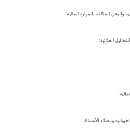
ة والبحر، المكلفة بالموارد المائية
؛
تحاليل الغذائية
؛
ذائية
؛
لحيوانية ومصائد الأسماك
؛