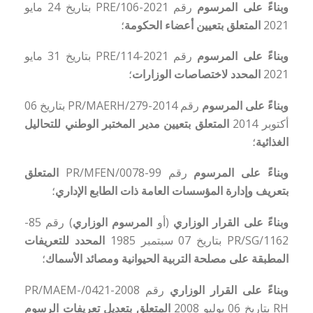
وبناءً على
المرسوم
رقم 2021-106/PRE بتاريخ 24 مايو
2021
المتعلق بتعيين أعضاء الحكومة
؛
وبناءً على
المرسوم
رقم 2021-114/PRE بتاريخ 31 مايو
2021
المحدد لاختصاصات الوزارات
؛
وبناءً على
المرسوم
رقم 2014-279/PR/MAERH بتاريخ 06
أكتوبر 2014
المتعلق بتعيين مدير المختبر الوطني للتحاليل
الغذائية
؛
وبناءً على
المرسوم
رقم 99-0078/PR/MFEN
المتعلق
بتعريف وإدارة المؤسسات العامة ذات الطابع الإداري
؛
وبناءً على
القرار الوزاري
(أو
المرسوم الوزاري
) رقم 85-
1162/PR/SG بتاريخ 07 سبتمبر 1985
المحدد للتعريفات
المطبقة على مصلحة التربية الحيوانية ومصائد الأسماك
؛
وبناءً على
القرار الوزاري
رقم 2008-0421/PR/MAEM-
RH بتاريخ 06 يوليو 2008
المتعلق بتعديل تعريفات الرسوم