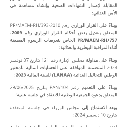
المقابلة لإصدار الشهادات الصحية وإنشاء مساهمة في
الأمن الغذائي
؛
وبناءً على
القرار الوزاري
رقم 2010-393/PR/MAEM-RH
المتعلق بتعديل بعض أحكام القرار الوزاري رقم 2009-
757/PR/MAEM-RH الخاص بتعريفات الرسوم المطبقة
أثناء المراقبة البيطرية والغذائية
؛
وبناءً على
مداولة
مجلس الإدارة رقم 121 بتاريخ 07 نوفمبر
2024
المتضمنة الموافقة على الحسابات المالية للمختبر
الوطني للتحاليل الغذائية (LANAA) للسنة المالية 2023
؛
وبناءً على
التعميم
رقم 104/PAN بتاريخ 29/06/2025
المتعلق بدعوة الجمعية الوطنية للانعقاد في جلسة علنية
؛
وبعد الاستماع إلى
مجلس الوزراء في جلسته المنعقدة
بتاريخ 10 ديسمبر 2024؛