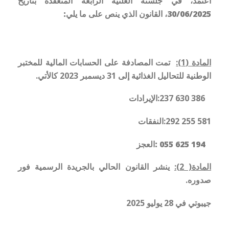
اعتمَد، في جلسته العلنية الرابعة المنعقدة بتاريخ
30/06/2025، القانون الذي ينص على ما يلي:
المادة (1):
تمت المصادفة على الحسابات المالية للمختبر
الوطنية للتحاليل الغذائية إلى 31 ديسمبر 2023 كالأتي.
386 630 237:الإيرادات
581 255 292:النفقات
194 625 055 :العجز
المادة( 2):
ينشر القانون الحالي بالجريدة الرسمية فور
صدوره.
جيبوتي في 28 يوليو 2025