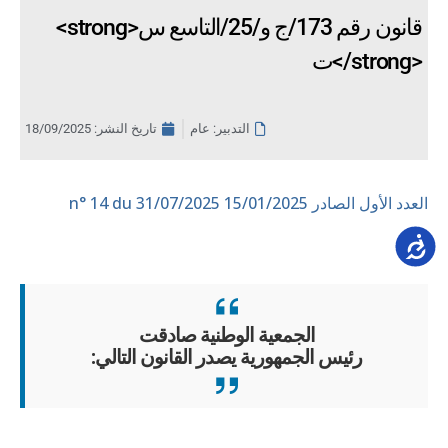
<strong>قانون رقم 173/ج و/25/التاسع س
ت</strong>
التدبير: عام
تاريخ النشر:
18/09/2025
العدد الأول الصادر 15/01/2025
n° 14 du 31/07/2025
Accessib
الجمعية الوطنية صادقت
رئيس الجمهورية يصدر القانون التالي: