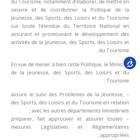
du Tourisme, notamment d’élaborer, de mettre en
oeuvre et de coordonner la Politique de la
Jeunesse, des Sports, des Loisirs et du Tourisme
sur toute l’étendue du Territoire National en
assurant et promouvant le développement des
activités de la Jeunesse, des Sports, des Loisirs et
du Tourisme.
Accessib
En vue de mener à bien cette Politique, le Ministre
de la Jeunesse, des Sports, des Loisirs et du
Tourisme :
– assure le suivi des Problèmes de la Jeunesse,
des Sports, des Loisirs et du Tourisme en relation
avec les autres départements ministériels ;
– préparer, fait approuver et assurer toutes
mesures Législatives et Règlementaires
appropriées ;