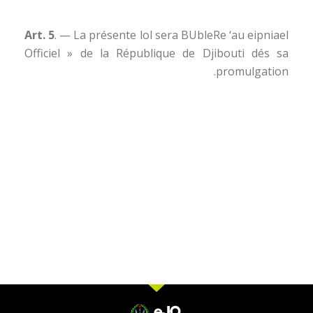
Art. 5
. — La présente lol sera BUbleRe ‘au eipniael
Officiel » de la République de Djibouti dés sa
promulgation.