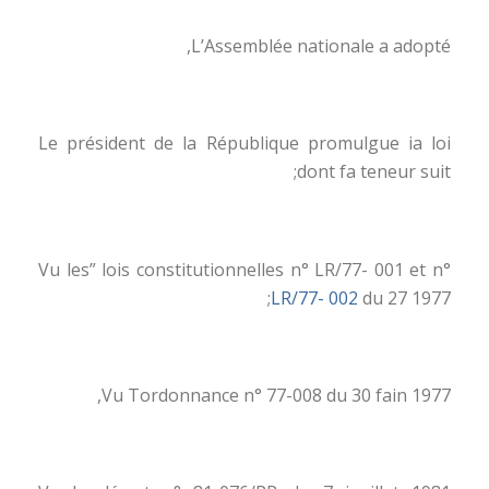
L’Assemblée nationale a adopté,
Le président de la République promulgue ia loi
dont fa teneur suit;
Vu les” lois constitutionnelles n° LR/77- 001 et n°
LR/77- 002
du 27 1977;
Vu Tordonnance n° 77-008 du 30 fain 1977,