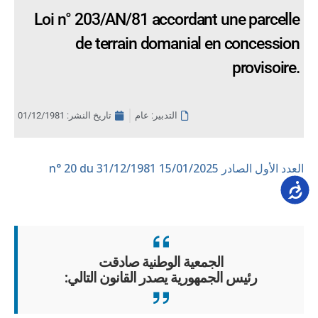
Loi n° 203/AN/81 accordant une parcelle
de terrain domanial en concession
provisoire.
التدبير: عام
تاريخ النشر:
01/12/1981
العدد الأول الصادر 15/01/2025
n° 20 du 31/12/1981
Accessib
الجمعية الوطنية صادقت
رئيس الجمهورية يصدر القانون التالي: