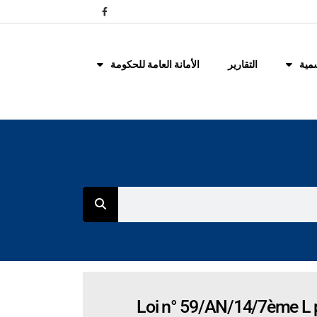
مية
التقارير
الأمانة العامة للحكومة
Loi n° 59/AN/14/7ème L p