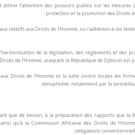
attirer l’attention des pouvoirs publics sur les mesures q
protection et la promotion des Droits 
ionaux relatifs aux Droits de l’Homme, ou l’adhésion à ces tex
t l’harmonisation de la législation, des règlements et des 
 Droits de l’Homme, auxquels la République de Djibouti est 
ves aux Droits de l’Homme et la lutte contre toutes les for
xénophobie, notamment par la sensibilisat
tant que de besoin, à la préparation des rapports que la 
ainsi qu’à la Commission Africaine des Droits de l’Homm
obligations conventionnel