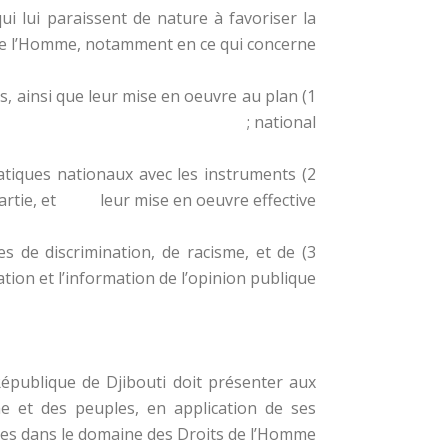
ui lui paraissent de nature à favoriser la
de l’Homme, notamment en ce qui concerne :
tes, ainsi que leur mise en oeuvre au plan
national ;
pratiques nationaux avec les instruments
partie, et leur mise en oeuvre effective ;
mes de discrimination, de racisme, et de
ion et l’information de l’opinion publique.
République de Djibouti doit présenter aux
e et des peuples, en application de ses
les dans le domaine des Droits de l’Homme.