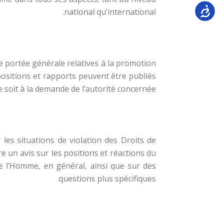
Accessi
national qu’international.
de portée générale relatives à la promotion
ositions et rapports peuvent être publiés
ve soit à la demande de l’autorité concernée.
 les situations de violation des Droits de
re un avis sur les positions et réactions du
de l’Homme, en général, ainsi que sur des
questions plus spécifiques.