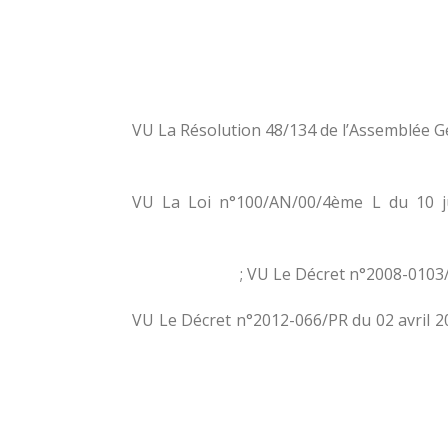
VU La Résolution 48/134 de l’Assemblée Gé
VU La Loi n°100/AN/00/4ème L du 10 juil
VU Le Décret n°2008-0103/
VU Le Décret n°2012-066/PR du 02 avril 2