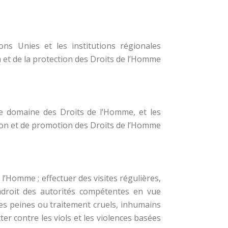
ons Unies et les institutions régionales
et de la protection des Droits de l’Homme.
 le domaine des Droits de l’Homme, et les
ion et de promotion des Droits de l’Homme.
 l’Homme ; effectuer des visites régulières,
ndroit des autorités compétentes en vue
tres peines ou traitement cruels, inhumains
r contre les viols et les violences basées