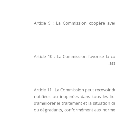
Article 9 : La Commission coopère avec 
Article 10 : La Commission favorise la c
as
Article 11 : La Commission peut recevoir de
notifiées ou inopinées dans tous les l
d’améliorer le traitement et la situation 
ou dégradants, conformément aux normes in