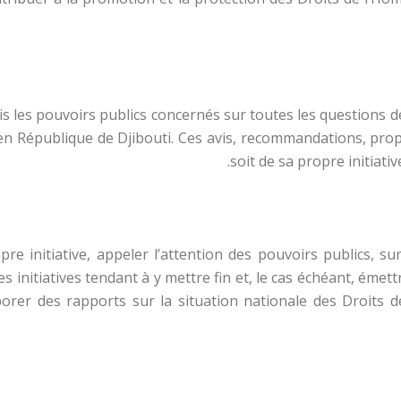
vis les pouvoirs publics concernés sur toutes les questions 
 en République de Djibouti. Ces avis, recommandations, prop
soit de sa propre initiati
re initiative, appeler l’attention des pouvoirs publics, sur
initiatives tendant à y mettre fin et, le cas échéant, émett
borer des rapports sur la situation nationale des Droits 