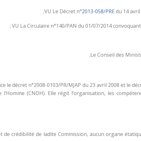
VU Le Décret n°
2013-058/PRE
du 14 avril
VU La Circulaire n°140/PAN du 01/07/2014 convoquant l
Le Conseil des Minis
ace le décret n°2008-0103/PR/MJAP du 23 avril 2008 et le déc
 l’Homme (CNDH). Elle régit l’organisation, les compéten
t de crédibilité de ladite Commission, aucun organe étatiqu