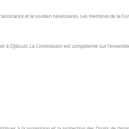
l’assistance et le soutien nécessaires. Les membres de la Com
fixé à Djibouti. La Commission est compétente sur l’ensemble
ntribuer à la promotion et la protection des Droits de l’Ho