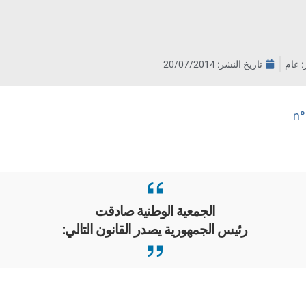
ر: عام
تاريخ النشر:
20/07/2014
الجمعية الوطنية صادقت
رئيس الجمهورية يصدر القانون التالي: