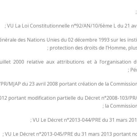
VU La Loi Constitutionnelle n°92/AN/10/6ème L du 21 avril
nérale des Nations Unies du 02 décembre 1993 sur les insti
protection des droits de l’Homme, plus
let 2000 relative aux attributions et à l’organisation du
Pé
PR/MJAP du 23 avril 2008 portant création de la Commission
012 portant modification partielle du Décret n°2008-103/PR/
la Commission
VU Le Décret n°2013-044/PRE du 31 mars 2013
VU Le Décret n°2013-045/PRE du 31 mars 2013 portant n