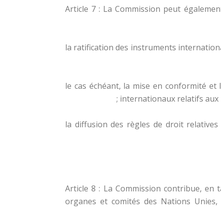
Article 7 : La Commission peut également 
1) la ratification des instruments internat
2) le cas échéant, la mise en conformité e
internationaux relatifs aux
3) la diffusion des règles de droit relati
Article 8 : La Commission contribue, en 
organes et comités des Nations Unies, 