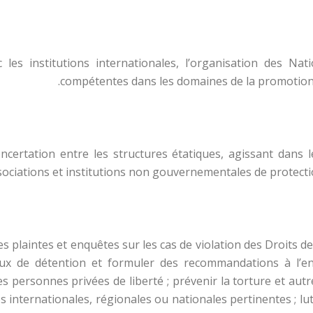
les institutions internationales, l’organisation des Nati
compétentes dans les domaines de la promotion 
oncertation entre les structures étatiques, agissant dans
sociations et institutions non gouvernementales de protect
s plaintes et enquêtes sur les cas de violation des Droits de
ieux de détention et formuler des recommandations à l’e
des personnes privées de liberté ; prévenir la torture et au
ternationales, régionales ou nationales pertinentes ; lutte