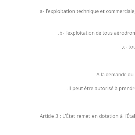
a- l’exploitation technique et commerciale
b- l’exploitation de tous aérodrome
c- to
A la demande du 
Il peut être autorisé à prendr
Article 3 : L’État remet en dotation à l’Ét