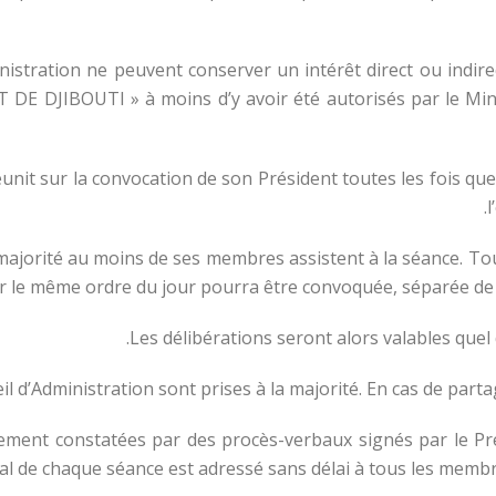
nistration ne peuvent conserver un intérêt direct ou indire
DE DJIBOUTI » à moins d’y avoir été autorisés par le Minis
 réunit sur la convocation de son Président toutes les fois 
l
 majorité au moins de ses membres assistent à la séance. Tou
r le même ordre du jour pourra être convoquée, séparée de t
Les délibérations seront alors valables que
eil d’Administration sont prises à la majorité. En cas de part
ement constatées par des procès-verbaux signés par le Prés
l de chaque séance est adressé sans délai à tous les membre