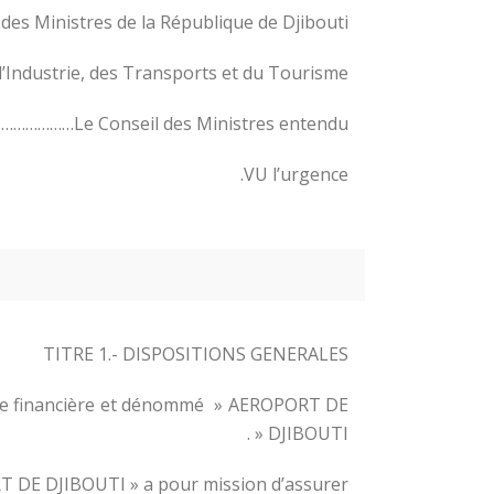
des Ministres de la République de Djibouti ;
Industrie, des Transports et du Tourisme ;
Le Conseil des Ministres entendu……………………………
VU l’urgence.
TITRE 1.- DISPOSITIONS GENERALES
onomie financière et dénommé » AEROPORT DE
DJIBOUTI « .
RT DE DJIBOUTI » a pour mission d’assurer :