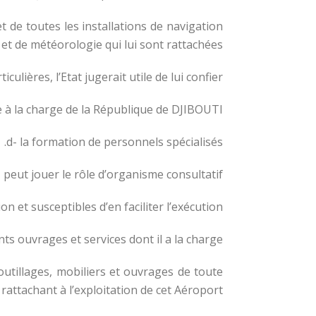
t de toutes les installations de navigation
et de météorologie qui lui sont rattachées,
lières, l’Etat jugerait utile de lui confier,
te à la charge de la République de DJIBOUTI,
d- la formation de personnels spécialisés.
eut jouer le rôle d’organisme consultatif.
 et susceptibles d’en faciliter l’exécution.
ts ouvrages et services dont il a la charge.
, outillages, mobiliers et ouvrages de toute
rattachant à l’exploitation de cet Aéroport.