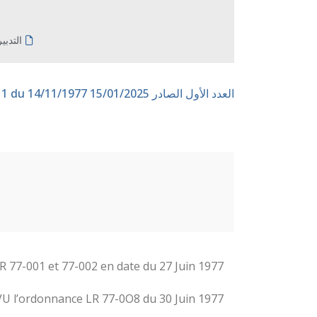
التدبي
العدد الأول الصادر 15/01/2025
n° 11 du 14/11/1977
R 77-001 et 77-002 en date du 27 Juin 1977 ;
VU l’ordonnance LR 77-0O8 du 30 Juin 1977 ;