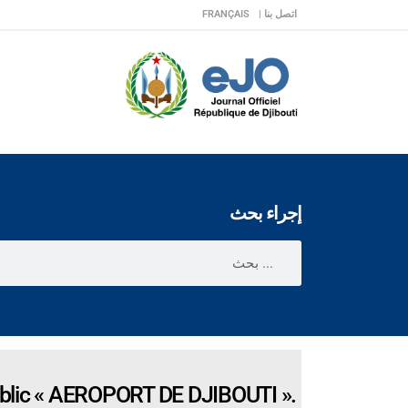
اتصل بنا |
FRANÇAIS
إجراء بحث
ublic « AEROPORT DE DJIBOUTI ».