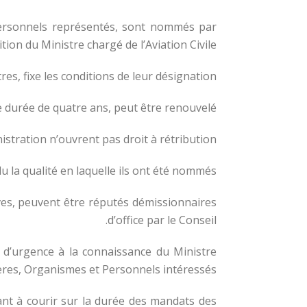
 Personnels représentés, sont nommés par
tion du Ministre chargé de l’Aviation Civile.
es, fixe les conditions de leur désignation.
 durée de quatre ans, peut être renouvelé.
tration n’ouvrent pas droit à rétribution.
u la qualité en laquelle ils ont été nommés.
ves, peuvent être réputés démissionnaires
d’office par le Conseil.
 d’urgence à la connaissance du Ministre
stères, Organismes et Personnels intéressés.
nt à courir sur la durée des mandats des