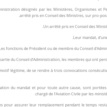
ministration désignés par les Ministères, Organismes et
arrêté pris en Conseil des Ministres, sur pro-posi
Un arrêté pris en Conseil des Ministr
Leur mandat, d’une
Les fonctions de Président ou de membre du Conseil d’Adminis
e partie du Conseil d’Administration, les membres qui ont perd
otif légitime, de se rendre à trois convocations consécuti
ration du mandat et pour toute autre cause, sont portées
chargé de l’Aviation Civile par les mini
es pour assurer leur remplacement pendant le temps resta