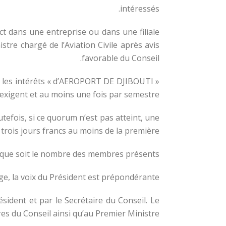
intéressés.
ct dans une entreprise ou dans une filiale
tre chargé de l’Aviation Civile après avis
favorable du Conseil.
que les intérêts « d’AEROPORT DE DJIBOUTI »
’exigent et au moins une fois par semestre.
tefois, si ce quorum n’est pas atteint, une
rois jours francs au moins de la première.
l que soit le nombre des membres présents.
age, la voix du Président est prépondérante.
ident et par le Secrétaire du Conseil. Le
s du Conseil ainsi qu’au Premier Ministre.