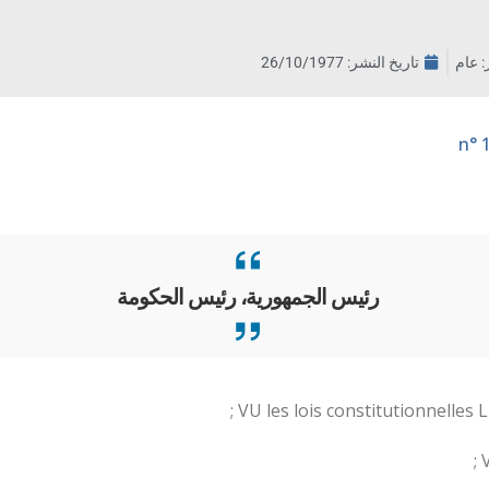
ر: عام
تاريخ النشر:
26/10/1977
رئيس الجمهورية، رئيس الحكومة
VU les lois constitutionnelles L