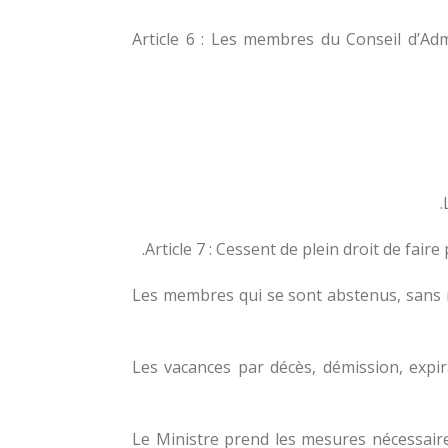
Article 6 : Les membres du Conseil d’Ad
Article 7 : Cessent de plein droit de fair
Les membres qui se sont abstenus, sans m
Les vacances par décès, démission, expi
Le Ministre prend les mesures nécessair