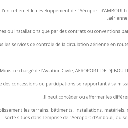
, l’entretien et le développement de l’Aéroport d’AMBOULI e
aérienne 
s ou installations que par des contrats ou conventions particu
us les services de contrôle de la circulation aérienne en rou
Ministre chargé de l’Aviation Civile, AEROPORT DE DJIBOUTI p
e des concessions ou participations se rapportant à sa mission
Il peut concéder ou affermer les différen
ablissement les terrains, bâtiments, installations, matériels
sorte situés dans l’emprise de l’Aéroport d’Ambouli, ou se 