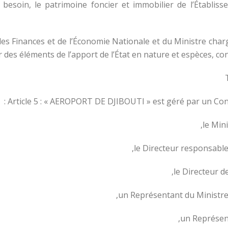
besoin, le patrimoine foncier et immobilier de l’Établiss
des Finances et de l’Économie Nationale et du Ministre chargé d
 des éléments de l’apport de l’État en nature et espèces, const
Article 5 : « AEROPORT DE DJIBOUTI » est géré par un Con