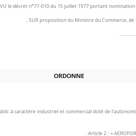
VU le décret n°77-010 du 15 juillet 1977 portant nomination 
SUR proposition du Ministre du Commerce, de l’
ORDONNE
t Public à caractère industriel et commercial doté de l’aut
Article 2. : « AEROPO