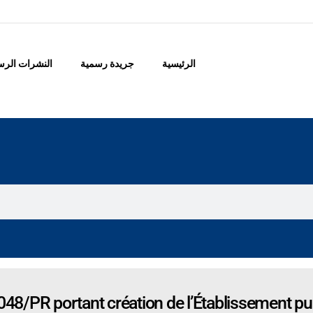
الرئيسية
جريدة رسمية
النشرات الرس
48/PR portant création de l’Établissement p