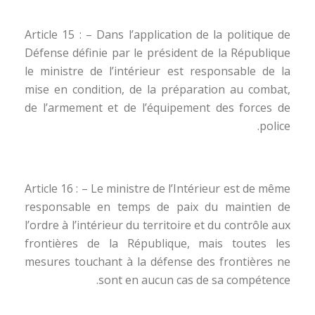
Article 15 : – Dans l’application de la politique de
Défense définie par le président de la République
le ministre de l’intérieur est responsable de la
mise en condition, de la préparation au combat,
de l’armement et de l’équipement des forces de
police.
Article 16 : – Le ministre de l’Intérieur est de même
responsable en temps de paix du maintien de
l’ordre à l’intérieur du territoire et du contrôle aux
frontières de la République, mais toutes les
mesures touchant à la défense des frontières ne
sont en aucun cas de sa compétence.