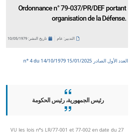
Ordonnance n° 79-037/PR/DEF portant
organisation de la Défense.
التدبير: عام
تاريخ النشر:
10/05/1979
العدد الأول الصادر 15/01/2025
n° 4 du 14/10/1979
رئيس الجمهورية، رئيس الحكومة
VU les lois n°s LR/77-001 et 77-002 en date du 27