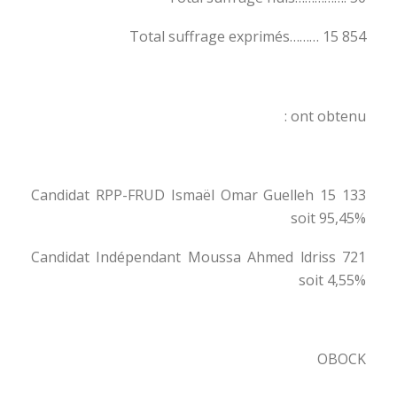
Total suffrage exprimés……… 15 854
ont obtenu :
Candidat RPP-FRUD Ismaël Omar Guelleh 15 133
soit 95,45%
Candidat Indépendant Moussa Ahmed ldriss 721
soit 4,55%
OBOCK