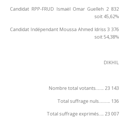
Candidat RPP-FRUD Ismaël Omar Guelleh 2 832
soit 45,62%
Candidat Indépendant Moussa Ahmed ldriss 3 376
soit 54,38%
DIKHIL
Nombre total votants…….. 23 143
Total suffrage nuls……….. 136
Total suffrage exprimés….. 23 007