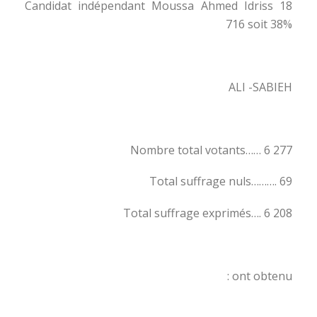
Candidat indépendant Moussa Ahmed Idriss 18
716 soit 38%
ALI -SABIEH
Nombre total votants…… 6 277
Total suffrage nuls………. 69
Total suffrage exprimés…. 6 208
ont obtenu :