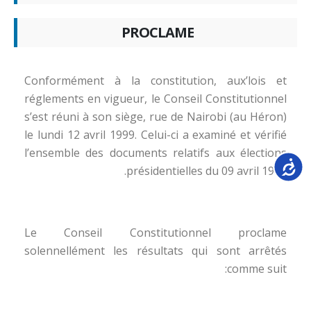
PROCLAME
Conformément à la constitution, aux’lois et
réglements en vigueur, le Conseil Constitutionnel
s’est réuni à son siège, rue de Nairobi (au Héron)
le lundi 12 avril 1999. Celui-ci a examiné et vérifié
l’ensemble des documents relatifs aux élections
Accessib
présidentielles du 09 avril 1999.
Le Conseil Constitutionnel proclame
solennellément les résultats qui sont arrêtés
comme suit: