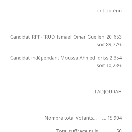
ont obténu :
Candidat RPP-FRUD Ismaël Omar Guelleh 20 653
soit 89,77%
Candidat indépendant Moussa Ahmed Idriss 2 354
soit 10,23%
TADJOURAH
Nombre total Votants………… 15 904
Total suffrage nuls……………. 50