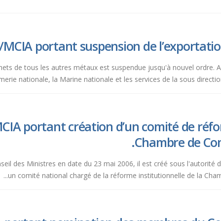
/MCIA portant suspension de l’exportatio
échets de tous les autres métaux est suspendue jusqu'à nouvel ordre. Art
erie nationale, la Marine nationale et les services de la sous directio
IA portant création d’un comité de réfor
Chambre de Com
eil des Ministres en date du 23 mai 2006, il est créé sous l'autorité 
un comité national chargé de la réforme institutionnelle de la Chamb