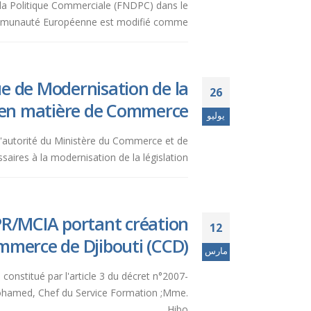
 la Politique Commerciale (FNDPC) dans le
ommunauté Européenne est modifié comme...
e de Modernisation de la
26
 en matière de Commerce.
يوليو
 l'autorité du Ministère du Commerce et de
aires à la modernisation de la législation...
PR/MCIA portant création
12
mmerce de Djibouti (CCD).
مارس
onstitué par l'article 3 du décret n°2007-
ohamed, Chef du Service Formation ;Mme.
Hibo...