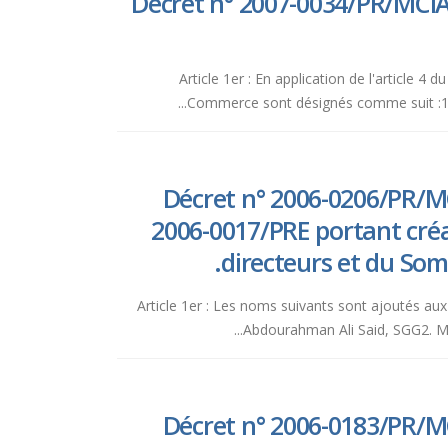
Décret n° 2007-0034/PR/MCIA
Article 1er : En application de l'articl
Commerce sont désignés comme suit :1) M.
Décret n° 2006-0206/PR/MC
2006-0017/PRE portant créa
directeurs et du So
Article 1er : Les noms suivants sont ajoutés
Abdourahman Ali Said, SGG2. M
Décret n° 2006-0183/PR/MC