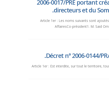
2006-0017/PRE portant créa
directeurs et du So
Article 1er : Les noms suivants sont ajou
AffairesCo-président1. M. Said
Décret n° 2006-0144/PR/
Article 1er : Est interdite, sur tout le territoire