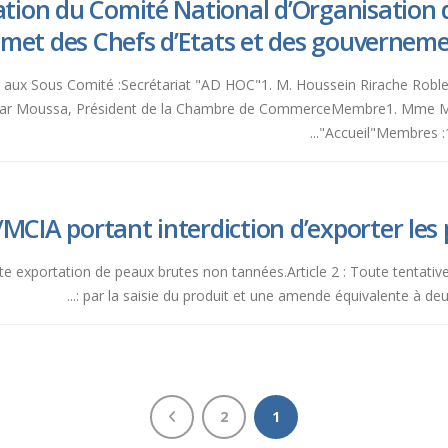
tion du Comité National d’Organisation 
mmet des Chefs d’Etats et des gouvernem
tés aux Sous Comité :Secrétariat "AD HOC"1. M. Houssein Rirache Ro
 Omar Moussa, Président de la Chambre de CommerceMembre1. Mm
"Accueil"Membres :1
MCIA portant interdiction d’exporter les
, toute exportation de peaux brutes non tannées.Article 2 : Toute tentat
par la saisie du produit et une amende équivalente à deux fo
2
1