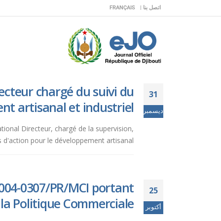
اتصل بنا |
FRANÇAIS
ecteur chargé du suivi du
31
t artisanal et industriel.
ديسمبر
tional Directeur, chargé de la supervision,
d'action pour le développement artisanal...
 2004-0307/PR/MCI portant
25
la Politique Commerciale.
أكتوبر