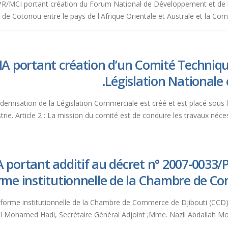
307/PR/MCI portant création du Forum National de Développement et de
 de Cotonou entre le pays de l'Afrique Orientale et Australe et la C
A portant création d’un Comité Techniqu
Législation Nationale
dernisation de la Législation Commerciale est créé et est placé sous
strie. Article 2 : La mission du comité est de conduire les travaux nécess
 portant additif au décret n° 2007-0033/
rme institutionnelle de la Chambre de Co
forme institutionnelle de la Chambre de Commerce de Djibouti (CCD) c
l Mohamed Hadi, Secrétaire Général Adjoint ;Mme. Nazli Abdallah M