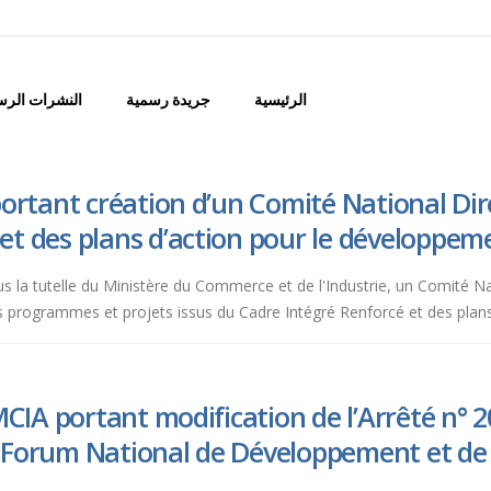
الرئيسية
جريدة رسمية
النشرات الرس
rtant création d’un Comité National Dir
t des plans d’action pour le développemen
s la tutelle du Ministère du Commerce et de l'Industrie, un Comité Na
des programmes et projets issus du Cadre Intégré Renforcé et des plans 
CIA portant modification de l’Arrêté n°
 Forum National de Développement et de 