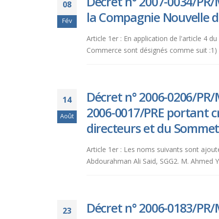
Décret n° 2007-0034/PR/
08
la Compagnie Nouvelle 
Fév
Article 1er : En application de l'article
Commerce sont désignés comme suit :1) M. 
Décret n° 2006-0206/PR/M
14
2006-0017/PRE portant c
Août
directeurs et du Sommet
Article 1er : Les noms suivants sont a
Abdourahman Ali Said, SGG2. M. Ahmed Y
Décret n° 2006-0183/PR/M
23