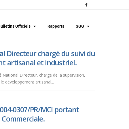
ulletins Officiels
Rapports
SGG
l Directeur chargé du suivi du
 artisanal et industriel.
é National Directeur, chargé de la supervision,
 le développement artisanal...
 2004-0307/PR/MCI portant
e Commerciale.