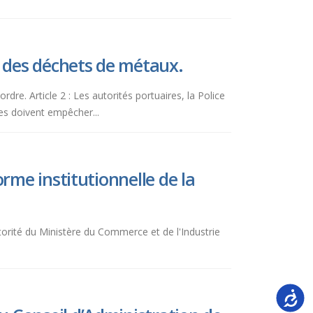
 des déchets de métaux.
dre. Article 2 : Les autorités portuaires, la Police
tes doivent empêcher...
rme institutionnelle de la
torité du Ministère du Commerce et de l'Industrie
Accessi