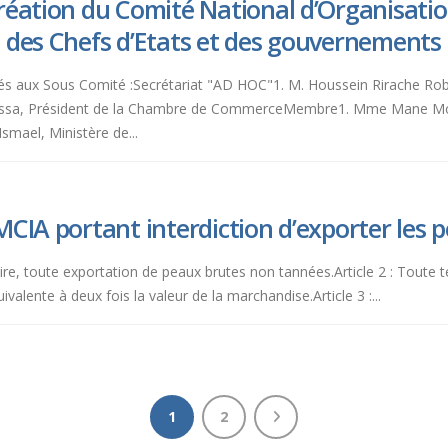
réation du Comité National d’Organisati
 des Chefs d’Etats et des gouvernement
outés aux Sous Comité :Secrétariat "AD HOC"1. M. Houssein Rirache 
Moussa, Président de la Chambre de CommerceMembre1. Mme Mane
mael, Ministère de...
CIA portant interdiction d’exporter les 
rritoire, toute exportation de peaux brutes non tannées.Article 2 : Tout
valente à deux fois la valeur de la marchandise.Article 3 :...
1
2