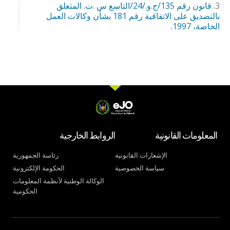
قانون رقم 135/ج.و./24/التاسع س .ت. المتعلق
بالتصديق على الاتفاقية رقم 181 بشأن وكالات العمل
الخاصة، 1997.
المعلومات القانونية
الروابط الخارجية
الإشعارات القانونية
رئاسة الجمهورية
سياسة الخصوصية
الحكومة الإلكترونية
الوكالة الوطنية لأنظمة المعلومات
الحكومية