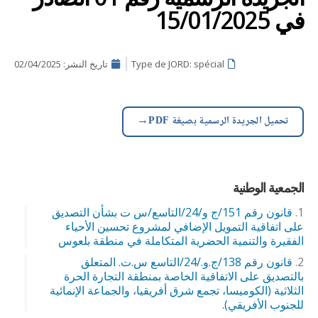
في 15/01/2025
Type de JORD: spécial
تاريخ النشر:
02/04/2025
→
تحميل الجريدة الرسمية بصيغة PDF
الجمعية الوطنية
قانون رقم 151/ج و/24/التاسع/س ت بشأن التصديق
على اتفاقية التمويل الإضافي لمشروع تحسين الأحياء
الفقيرة والتنمية الحضرية المتكاملة في منطقة بلعوس
قانون رقم 138/ج.و./24/التاسع س.ت. المتعلق
بالتصديق على الاتفاقية الخاصة بمنطقة التجارة الحرة
الثلاثية (الكوميسا، تجمع شرق أفريقيا، والجماعة الإنمائية
للجنوب الأفريقي).