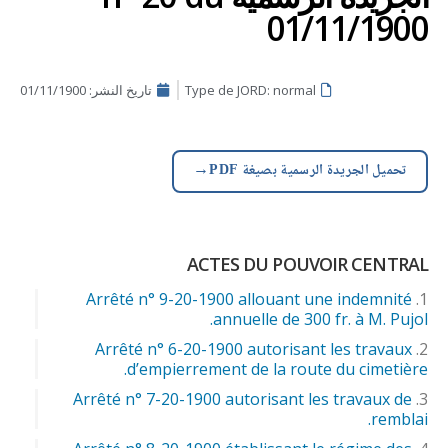
01/11/1900
Type de JORD: normal
تاريخ النشر:
01/11/1900
→
تحميل الجريدة الرسمية بصيغة PDF
ACTES DU POUVOIR CENTRAL
Arrêté n° 9-20-1900 allouant une indemnité
annuelle de 300 fr. à M. Pujol.
Arrêté n° 6-20-1900 autorisant les travaux
d’empierrement de la route du cimetière.
Arrêté n° 7-20-1900 autorisant les travaux de
remblai.