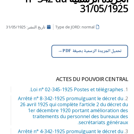
31/05/1925
Type de JORD: normal
تاريخ النشر:
31/05/1925
→
تحميل الجريدة الرسمية بصيغة PDF
ACTES DU POUVOIR CENTRAL
Loi n° 02-345-1925 Postes et télégraphes.
Arrêté n° 8-342-1925 promulguant le décret du
26 avril 1925 qui complète l’article 2 du décret du
1er décembre 1920 portant amélioration des
traitements du personnel des bureaux des
secrétariats généraux.
Arrêté n° 4-342-1925 promulguant le décret du