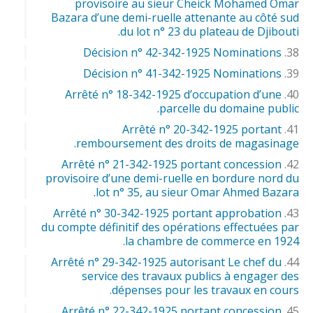
provisoire au sieur Cheick Mohamed Omar
Bazara d’une demi-ruelle attenante au côté sud
du lot n° 23 du plateau de Djibouti.
Décision n° 42-342-1925 Nominations
Décision n° 41-342-1925 Nominations
Arrêté n° 18-342-1925 d’occupation d’une
parcelle du domaine public.
Arrêté n° 20-342-1925 portant
remboursement des droits de magasinage.
Arrêté n° 21-342-1925 portant concession
provisoire d’une demi-ruelle en bordure nord du
lot n° 35, au sieur Omar Ahmed Bazara.
Arrêté n° 30-342-1925 portant approbation
du compte définitif des opérations effectuées par
la chambre de commerce en 1924.
Arrêté n° 29-342-1925 autorisant Le chef du
service des travaux publics à engager des
dépenses pour les travaux en cours.
Arrêté n° 22-342-1925 portant concession