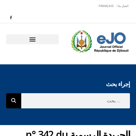
اتصل بنا |
FRANÇAIS
إجراء بحث
الجريدة الرسمية n° 342 du