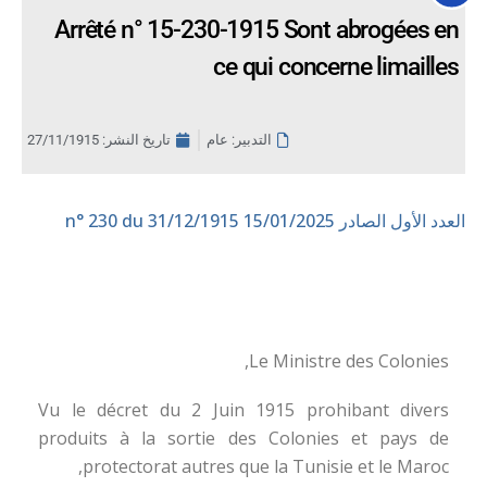
Arrêté n° 15-230-1915 Sont abrogées en
ce qui concerne limailles
التدبير: عام
تاريخ النشر:
27/11/1915
العدد الأول الصادر 15/01/2025
n° 230 du 31/12/1915
Le Ministre des Colonies,
Vu le décret du 2 Juin 1915 prohibant divers
produits à la sortie des Colonies et pays de
protectorat autres que la Tunisie et le Maroc,