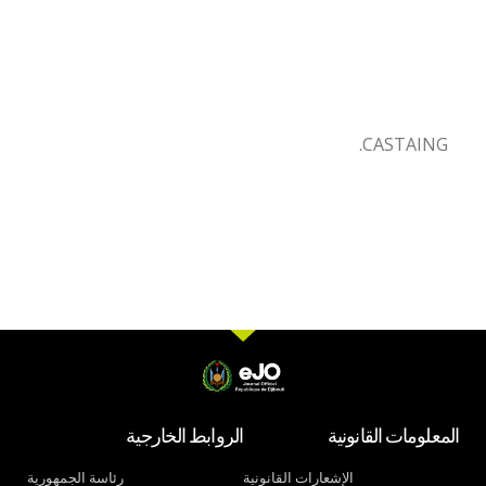
CASTAING.
المعلومات القانونية
الروابط الخارجية
الإشعارات القانونية
رئاسة الجمهورية