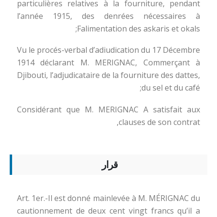
particulières relatives à la fourniture, pendant
l’année 1915, des denrées nécessaires à
Falimentation des askaris et okals;
Vu le procés-verbal d’adiudication du 17 Décembre
1914 déclarant M. MERIGNAC, Commerçant à
Djibouti, l’adjudicataire de la fourniture des dattes,
du sel et du café;
Considérant que M. MERIGNAC A satisfait aux
clauses de son contrat,
قرار
Art. 1er.-Il est donné mainlevée à M. MÉRIGNAC du
cautionnement de deux cent vingt francs qu’il a