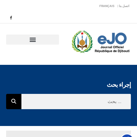
اتصل بنا |
FRANÇAIS
إجراء بحث