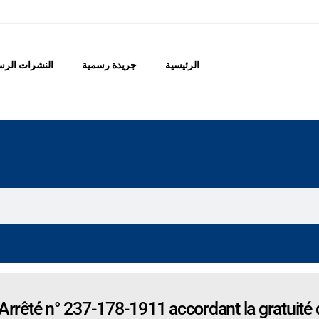
الرئيسية
جريدة رسمية
النشرات الرس
Arrêté n° 237-178-1911 accordant la gratuité 