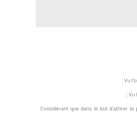
Vu l’
Vu 
Considérant que dans le but d’attirer la 