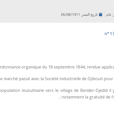
ر: عام
تاريخ النشر:
26/08/1911
ordonnance organique du 18 septembre 1844, rendue applicable
le marché passé avec la Société industrielle de Djibouti pour l’
population musulmane vers le village de Bender-Djedid il y 
notamment la gratuité de l’