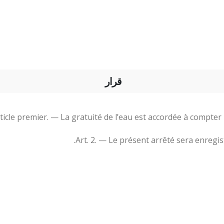
قرار
ticle premier. — La gratuité de l’eau est accordée à compter l
Art. 2. — Le présent arrêté sera enregi