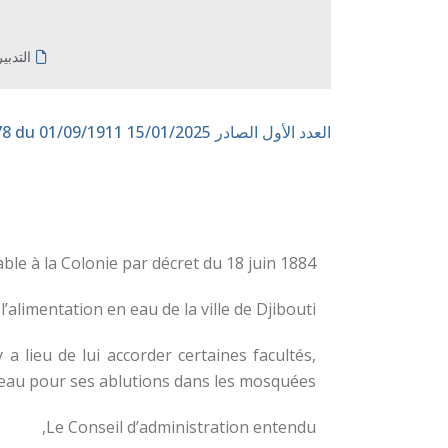
التدبي
العدد الأول الصادر 15/01/2025
n° 178 du 01/09/1911
 à la Colonie par décret du 18 juin 1884 ;
alimentation en eau de la ville de Djibouti ;
a lieu de lui accorder certaines facultés,
eau pour ses ablutions dans les mosquées ;
Le Conseil d’administration entendu,