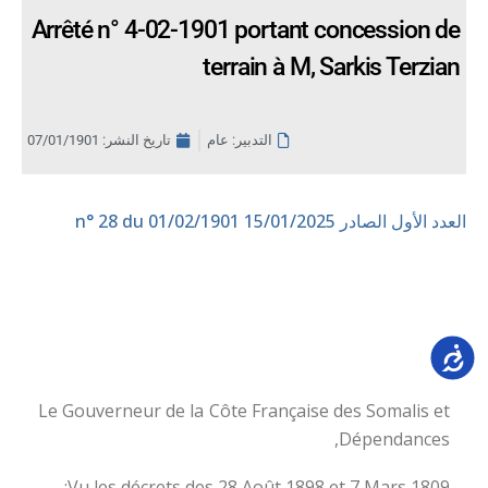
Arrêté n° 4-02-1901 portant concession de
terrain à M, Sarkis Terzian
التدبير: عام
تاريخ النشر:
07/01/1901
العدد الأول الصادر 15/01/2025
n° 28 du 01/02/1901
Accessib
Le Gouverneur de la Côte Française des Somalis et
Dépendances,
Vu les décrets des 28 Août 1898 et 7 Mars 1809;