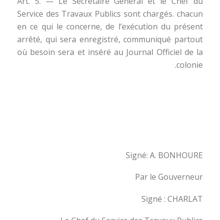
Art. 5. — Le Secrétaire Général et le Chef du
Service des Travaux Publics sont chargés. chacun
en ce qui le concerne, de l’exécution du présent
arrêté, qui sera enregistré, communiqué partout
où besoin sera et inséré au Journal Officiel de la
colonie.
Signé: A. BONHOURE
Par le Gouverneur
Signé : CHARLAT