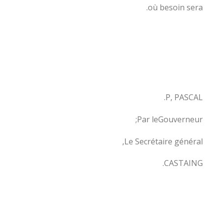
où besoin sera.
P, PASCAL.
Par leGouverneur;
Le Secrétaire général,
CASTAING.