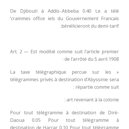
De Djibouti à Addis-.Abbeba 0.40 Le a télé
‘crammes office iels du Gouvernement Francais
bénélicieront du demi-tarif.
Art. 2 — Est moditié comme suit l’article premier
de l’arrôté du S avril 1908 :
« La taxe télégraphique percue sur les
télégrammes privés à destination d’Abyssinie sera
répartie comme suit :
art revenant à la colonie :
Pour tout télégramme à destination de Diré-
Daoua 0.05 Pour tout télégramme à
destination de Harrar 0.10 Pour tout télégramme