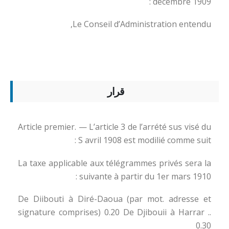
décembre 1909 :
Le Conseil d’Administration entendu,
قرار
Article premier. — L’article 3 de l’arrété sus visé du
S avril 1908 est modilié comme suit :
La taxe applicable aux télégrammes privés sera la
suivante à partir du 1er mars 1910 :
De Diibouti à Diré-Daoua (par mot. adresse et
signature comprises) 0.20 De Djibouii à Harrar ..
0.30