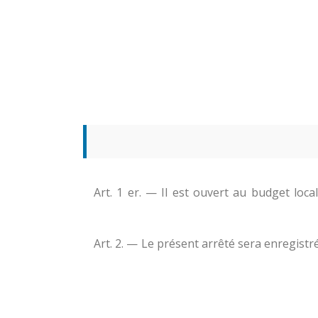
Art. 1 er. — Il est ouvert au budget loca
Art. 2. — Le présent arrêté sera enregistr