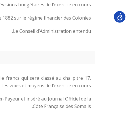
évisions budgétaires de l’exercice en cours ;
Accessi
1882 sur le régime financier des Colonies ;
Le Conseil d’Administration entendu,
le francs qui sera classé au cha pitre 17,
r les voies et moyens de l’exercice en cours.
-Payeur et inséré au Journal Officiel de la
Côte Française des Somalis.