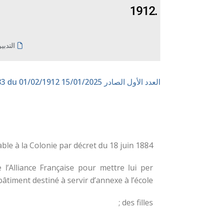
1912.
التدبي
العدد الأول الصادر 15/01/2025
n° 183 du 01/02/1912
e à la Colonie par décret du 18 juin 1884 ;
 l’Alliance Française pour mettre lui per
âtiment destiné à servir d’annexe à l’école
des filles ;