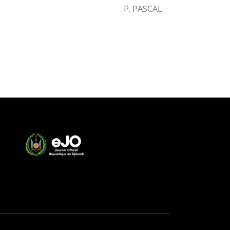
P. PASCAL.