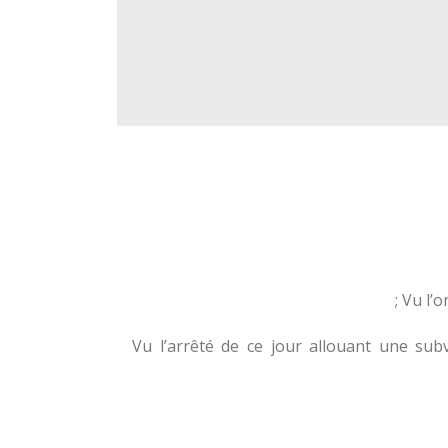
Vu l’o
Vu l’arrêté de ce jour allouant une subv