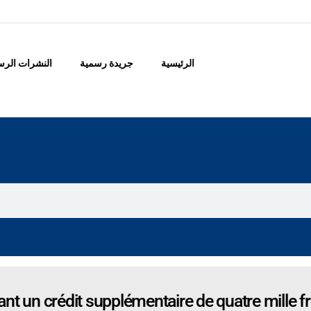
الرئيسية
جريدة رسمية
النشرات الرس
t un crédit supplémentaire de quatre mille fr