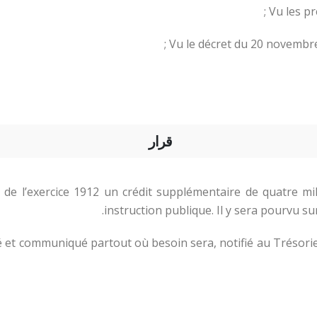
Vu les pr
Vu le décret du 20 novembre 
قرار
l de l’exercice 1912 un crédit supplémentaire de quatre mil
instruction publique. Il y sera pourvu su
é et communiqué partout où besoin sera, notifié au Trésorier