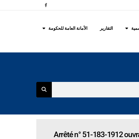
مية
التقارير
الأمانة العامة للحكومة
Arrêté n° 51-183-1912 ouvran