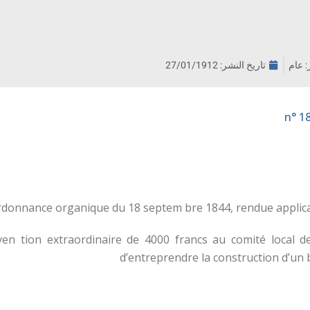
ر: عام
تاريخ النشر:
27/01/1912
rdonnance organique du 18 septem bre 1844, rendue applicabl
en tion extraordinaire de 4000 francs au comité local de
d’entreprendre la construction d’un b