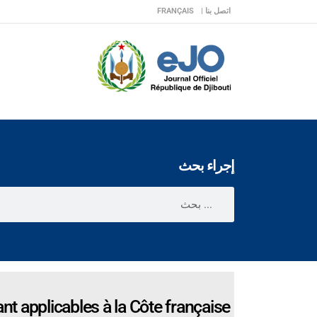
اتصل بنا |
FRANÇAIS
إجراء بحث
nt applicables à la Côte française