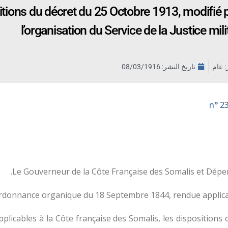
tions du décret du 25 Octobre 1913, modifié par
l’organisation du Service de la Justice mil
ر: عام
تاريخ النشر:
08/03/1916
Le Gouverneur de la Côte Française des Somalis et Dépen
ordonnance organique du 18 Septembre 1844, rendue applicabl
pplicables à la Côte française des Somalis, les dispositions