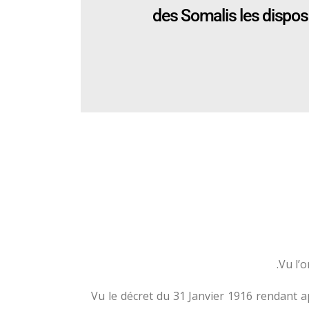
des Somalis les disposi
Vu l’
Vu le décret du 31 Janvier 1916 rendant a