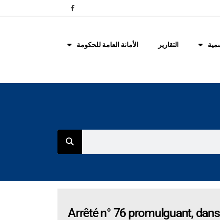
مية
التقارير
الأمانة العامة للحكومة
Arrêté n° 76 promulguant, dans l