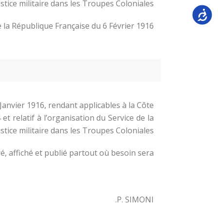
ustice militaire dans les Troupes Coloniales ;
Accessi
de la République Française du 6 Février 1916;
Janvier 1916, rendant applicables à la Côte
et relatif à l’organisation du Service de la
ustice militaire dans les Troupes Coloniales.
, affiché et publié partout où besoin sera.
P. SIMONI.