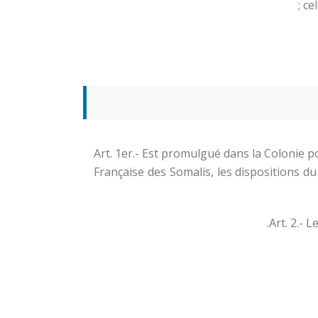
cel
Art. 1er.- Est promulgué dans la Colonie p
Française des Somalis, les dispositions du 
Art. 2.- 