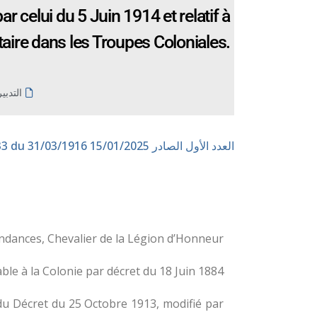
 celui du 5 Juin 1914 et relatif à
itaire dans les Troupes Coloniales.
التدبي
العدد الأول الصادر 15/01/2025
n° 233 du 31/03/1916
dances, Chevalier de la Légion d’Honneur.
e à la Colonie par décret du 18 Juin 1884.
 du Décret du 25 Octobre 1913, modifié par