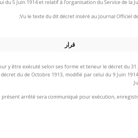
ui du 5 Juin 1914 et relatif à l’organisation du Service de la J
Vu le texte du dit décret inséré au Journal Officiel 
قرار
our y être exécuté selon ses forme et teneur le décret du 31 
décret du de Octobre 1913, modifié par celui du 9 Juin 1914 
J
Le présent arrêté sera communiqué pour exécution, enregistré