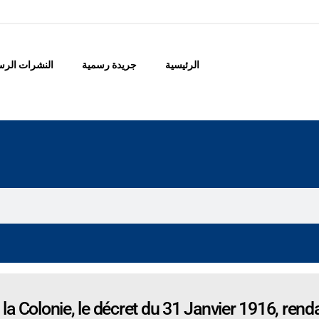
الرئيسية
جريدة رسمية
النشرات الرس
a Colonie, le décret du 31 Janvier 1916, renda