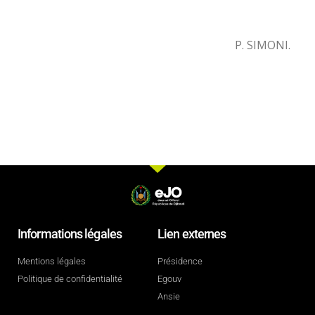
P. SIMONI.
Informations légales
Lien externes
Mentions légales
Présidence
Politique de confidentialité
Egouv
Ansie