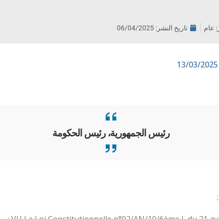
ر: عام
تاريخ النشر:
06/04/2025
رئيس الجمهورية، رئيس الحكومة
VU La Loi Constitutionnelle n°92/AN/10/6ème L du 21 avril