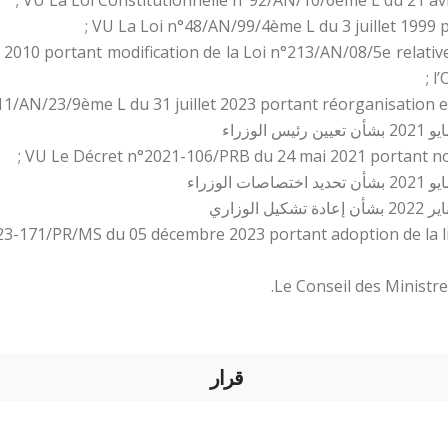
VU La Loi n°48/AN/99/4ème L du 3 juillet 1999 po
 2010 portant modification de la Loi n°213/AN/08/5e relativ
l’
11/AN/23/9ème L du 31 juillet 2023 portant réorganisation et
VU Le Décret n°2021-106/PRB du 24 mai 2021 portant n
23-171/PR/MS du 05 décembre 2023 portant adoption de la li
Le Conseil des Ministre
قرار