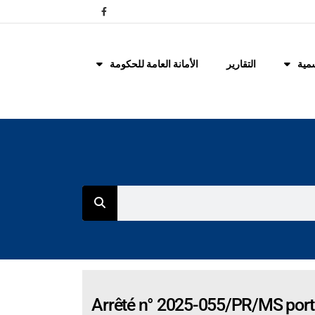
مية
التقارير
الأمانة العامة للحكومة
Arrêté n° 2025-055/PR/MS porta