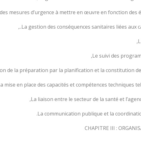
CHAPITRE III : ORGA