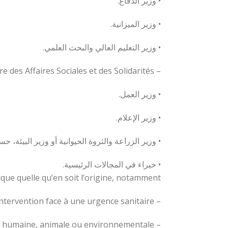
• وزير الدفاع.
• وزير الميزانية.
• وزير التعليم العالي والبحث العلمي.
– Le Ministre des Affaires Sociales et des Solidarités ;
• وزير العمل.
• وزير الإعلام.
• وزير الزراعة والثروة الحيوانية أو وزير البيئة،
• خبراء في المجالات الرئيسية.
que quelle qu’en soit l’origine, notamment :
– L’analyse des risques, la préparation et l’intervention face à une urgence sanitaire,
– La gestion des menaces sanitaires d’origine humaine, animale ou environnementale,