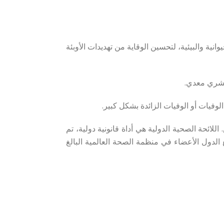
رية والحيوانية والبيئية، لتحسين الوقاية من تهديدات الأوبئة
 بشري معدي.
لوفيات أو الوفيات الزائدة بشكل كبير.
ي لمنع الانتشار الدولي للأمراض. اللائحة الصحية الدولية هي أداة قانونية دولية، تم
 ملزمة قانونًا لـ 196 دولة طرف، بما في ذلك جميع الدول الأعضاء في منظمة الصحة العالمية البالغ