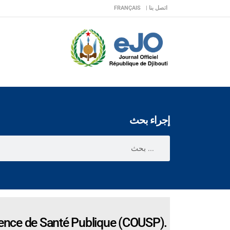
اتصل بنا |
FRANÇAIS
إجراء بحث
gence de Santé Publique (COUSP).