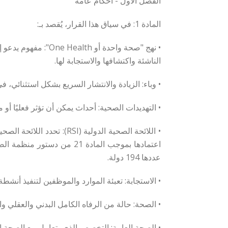
الفصل الأول - أحكام عامة
المادة 1: في سياق هذا القرار، يُقصد بـ:
• نهج "صحة واحدة أ
الناشئة واكتشافها والاستجابة لها.
• وباء: الزيادة والانتشار السريع بشكل استثنائي
• التهديدات الصحية: أحداث يمكن أن تؤثر فعليًا أو
عددها 194 دولة.
• الاستجابة: تعبئة الموارد والموظفين لتنفيذ أنشطة
• الصحة: حالة من الرفاه الكامل البدني والعقلي و
• الصحة العامة: التخصص الذي يتعامل مع الصحة الش