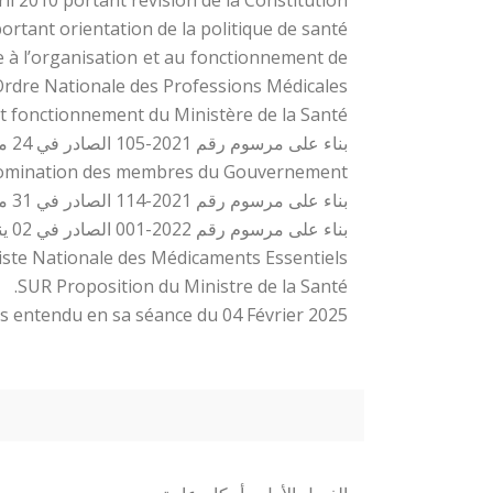
rtant orientation de la politique de santé ;
e à l’organisation et au fonctionnement de
Ordre Nationale des Professions Médicales ;
 fonctionnement du Ministère de la Santé ;
بناء على مرسوم رقم 2021-105 الصادر في 24 مايو 2021 بشأن تعيين رئيس الوزراء
omination des membres du Gouvernement ;
بناء على مرسوم رقم 2021-114 الصادر في 31 مايو 2021 بشأن تحديد اختصاصات الوزراء
بناء على مرسوم رقم 2022-001 الصادر في 02 يناير 2022 بشأن إعادة تشكيل الوزاري
ste Nationale des Médicaments Essentiels ;
SUR Proposition du Ministre de la Santé.
s entendu en sa séance du 04 Février 2025.