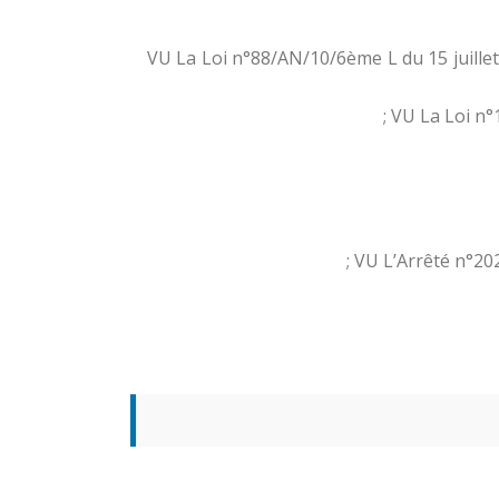
VU La Loi n°88/AN/10/6ème L du 15 juillet
VU La Loi n°
VU L’Arrêté n°20