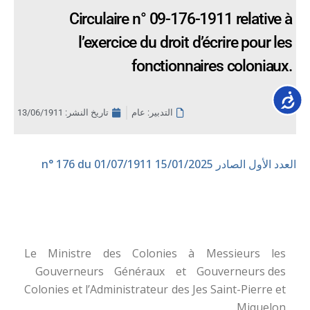
Circulaire n° 09-176-1911 relative à
l’exercice du droit d’écrire pour les
fonctionnaires coloniaux.
Accessib
التدبير: عام
تاريخ النشر:
13/06/1911
العدد الأول الصادر 15/01/2025
n° 176 du 01/07/1911
Le Ministre des Colonies à Messieurs les
Gouverneurs Généraux et Gouverneurs des
Colonies et l’Administrateur des Jes Saint-Pierre et
Miquelon.