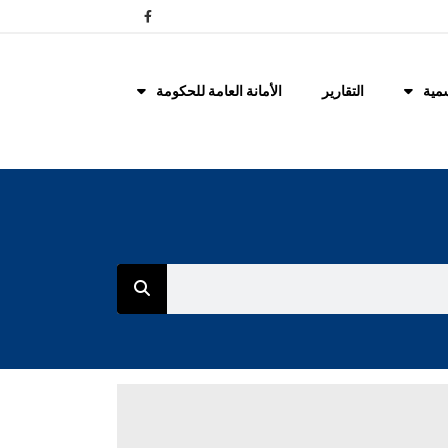
مية
التقارير
الأمانة العامة للحكومة