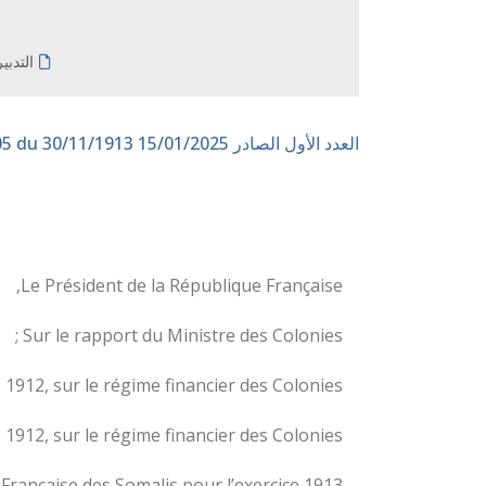
التدبي
العدد الأول الصادر 15/01/2025
n° 205 du 30/11/1913
Le Président de la République Française,
Sur le rapport du Ministre des Colonies ;
1912, sur le régime financier des Colonies ;
1912, sur le régime financier des Colonies :
Francaise des Somalis pour l’exercice 1913 :