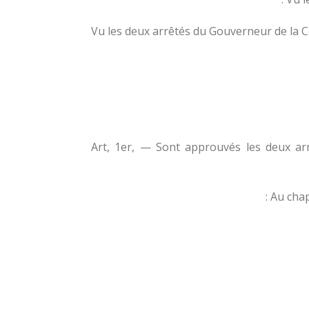
Vu les deux arrêtés du Gouverneur de la Cô
Art, 1er, — Sont approuvés les deux ar