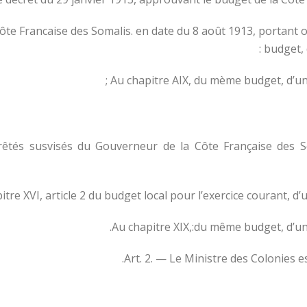
te Francaise des Somalis. en date du 8 août 1913, portant ou
budget, 
rêtés susvisés du Gouverneur de la Côte Française des S
Art. 2. — Le Ministre des Colonies e