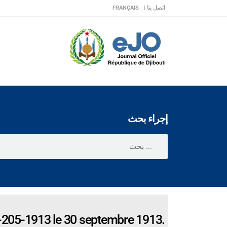
اتصل بنا |
FRANÇAIS
إجراء بحث
 3-205-1913 le 30 septembre 1913.