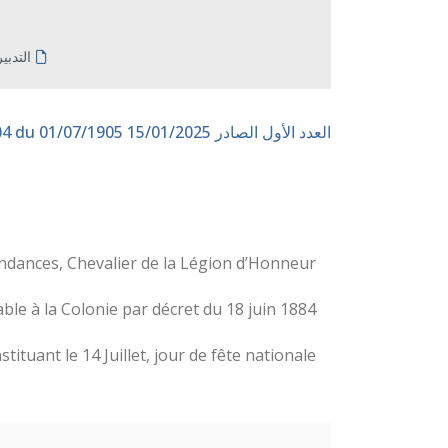
التدبي
العدد الأول الصادر 15/01/2025
n° 104 du 01/07/1905
dances, Chevalier de la Légion d’Honneur ;
 à la Colonie par décret du 18 juin 1884 ;
nstituant le 14 Juillet, jour de fête nationale ;