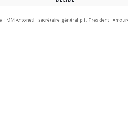
: MM.Antonetli, secrétaire général p,i., Président Amouro