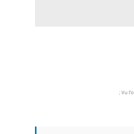
Vu l’