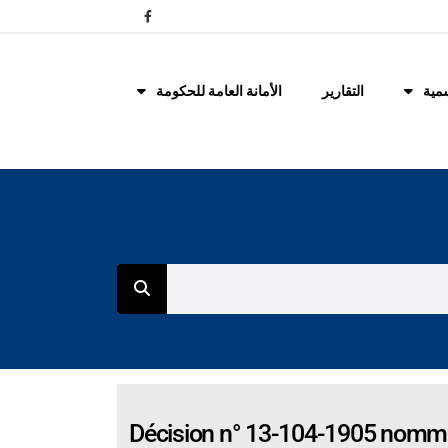
مية
التقارير
الأمانة العامة للحكومة
Décision n° 13-104-1905 nommant