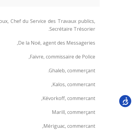
ux, Chef du Service des Travaux publics,
Secrétaire Trésorier.
De la Noé, agent des Messageries,
Faivre, commissaire de Police,
Ghaleb, commerçant.
Kalos, commercant,
Kévorkoff, commercant,
Accessi
Marill, commerçant
Mériguac, commercant,