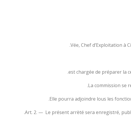
Vée, Chef d’Exploitation à C
est chargée de préparer la cé
La commission se ré
Elle pourra adjoindre lous les fonctio
Art. 2. — Le présent arrèté sera enregistré, pu