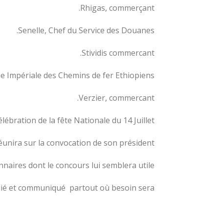
Rhigas, commerçant.
Senelle, Chef du Service des Douanes.
Stividis commercant.
ie Impériale des Chemins de fer Ethiopiens.
Verzier, commercant.
lébration de la fête Nationale du 14 Juillet.
unira sur la convocation de son président.
nnaires dont le concours lui semblera utile.
blié et communiqué partout où besoin sera.