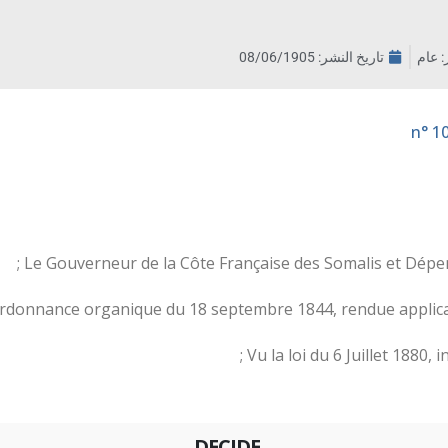
ر: عام
تاريخ النشر:
08/06/1905
Le Gouverneur de la Côte Française des Somalis et Dépen
ordonnance organique du 18 septembre 1844, rendue applicable
Vu la loi du 6 Juillet 1880, i
DECIDE