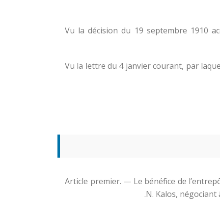
Vu la décision du 19 septembre 1910 acco
Vu la lettre du 4 janvier courant, par laq
Article premier. — Le bénéfice de l’entrepô
N. Kalos, négociant