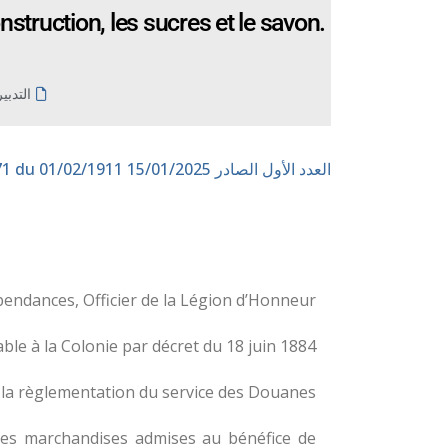
nstruction, les sucres et le savon.
التدبي
العدد الأول الصادر 15/01/2025
n° 171 du 01/02/1911
endances, Officier de la Légion d’Honneur ;
 à la Colonie par décret du 18 juin 1884 ;
 la règlementation du service des Douanes ;
des marchandises admises au bénéfice de