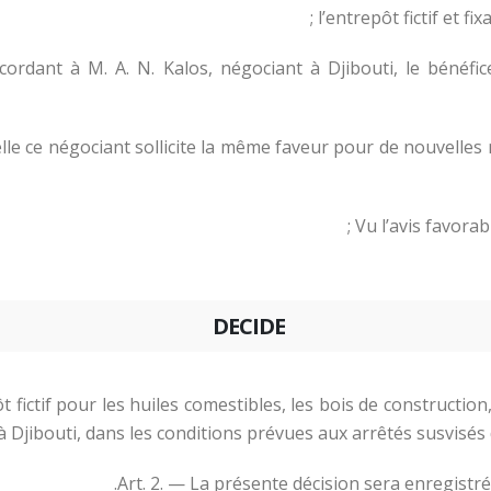
l’entrepôt fictif et fi
rdant à M. A. N. Kalos, négociant à Djibouti, le bénéfice
uelle ce négociant sollicite la même faveur pour de nouvelle
Vu l’avis favorab
DECIDE
t fictif pour les huiles comestibles, les bois de construction,
 à Djibouti, dans les conditions prévues aux arrêtés susvisé
Art. 2. — La présente décision sera enregist