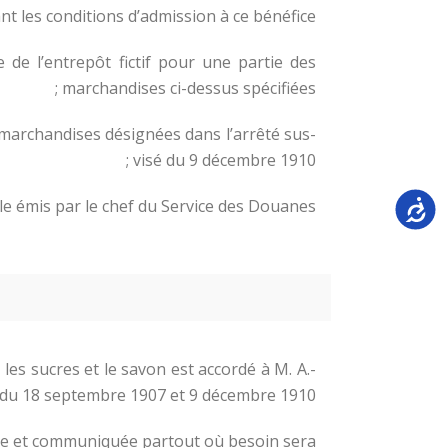
xant les conditions d’admission à ce bénéfice ;
 de l’entrepôt fictif pour une partie des
marchandises ci-dessus spécifiées ;
s marchandises désignées dans l’arrêté sus-
visé du 9 décembre 1910 ;
Accessi
le émis par le chef du Service des Douanes ;
 les sucres et le savon est accordé à M. A.-
s du 18 septembre 1907 et 9 décembre 1910.
rée et communiquée partout où besoin sera.