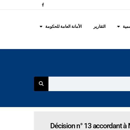
مية
التقارير
الأمانة العامة للحكومة
Décision n° 13 accordant à M.