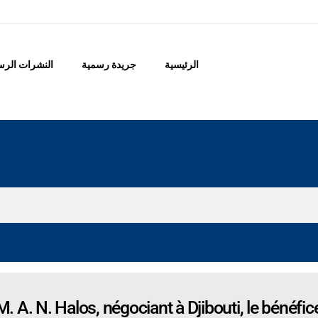
الرئيسية
جريدة رسمية
النشرات الرس
 A. N. Halos, négociant à Djibouti, le bénéfice 