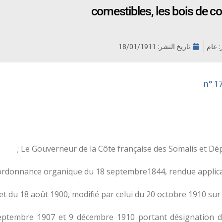
comestibles, les bois de co
ر: عام
تاريخ النشر:
18/01/1911
Le Gouverneur de la Côte française des Somalis et Dép
ordonnance organique du 18 septembre1844, rendue applicable
et du 18 août 1900, modifié par celui du 20 octobre 1910 sur
8 septembre 1907 et 9 décembre 1910 portant désignation 