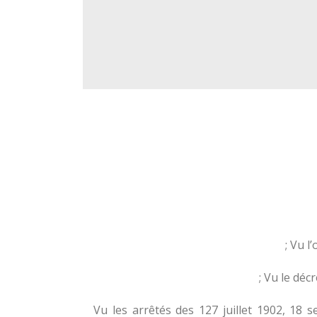
Vu l’
Vu le décr
Vu les arrêtés des 127 juillet 1902, 1