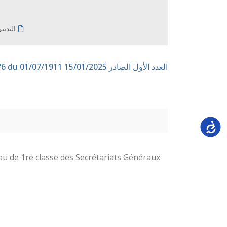
التدبي
العدد الأول الصادر 15/01/2025
n° 176 du 01/07/1911
Accessi
au de 1re classe des Secrétariats Généraux.