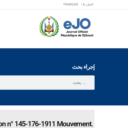
اتصل بنا |
FRANÇAIS
إجراء بحث
ion n° 145-176-1911 Mouvement.