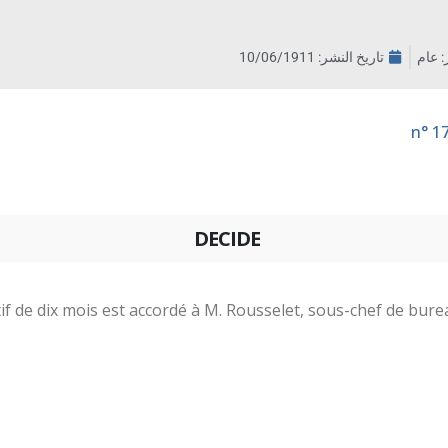
ر: عام
تاريخ النشر:
10/06/1911
DECIDE
f de dix mois est accordé à M. Rousselet, sous-chef de bure