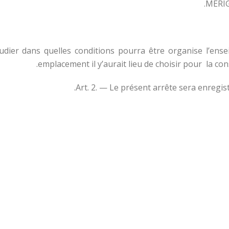
MERIG
dier dans quelles conditions pourra être organise l’ensei
emplacement il y’aurait lieu de choisir pour la co
Art. 2. — Le présent arrête sera enregi