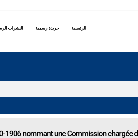
الرئيسية
جريدة رسمية
النشرات الرس
0-1906 nommant une Commission chargée d’et