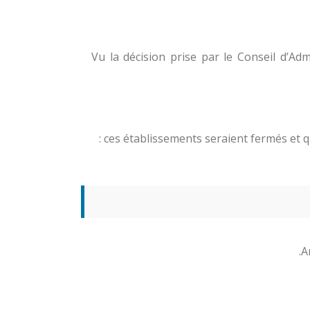
Vu la décision prise par le Conseil d’Ad
ces établissements seraient fermés et qu
A