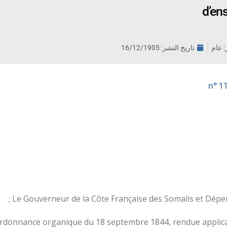
d’ens
ر: عام
تاريخ النشر:
16/12/1905
Le Gouverneur de la Côte Française des Somalis et Dépen
ordonnance organique du 18 septembre 1844, rendue applicable