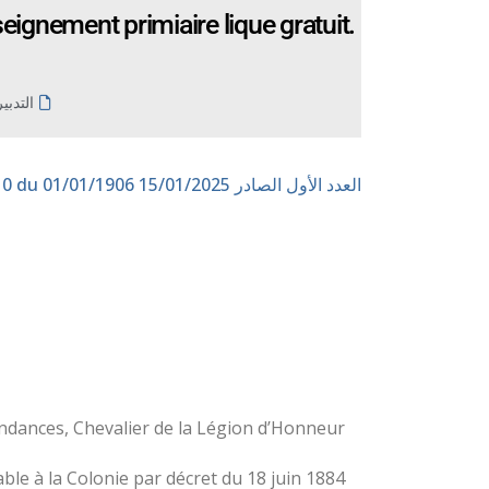
eignement primiaire lique gratuit.
التدبي
العدد الأول الصادر 15/01/2025
n° 110 du 01/01/1906
dances, Chevalier de la Légion d’Honneur ;
 à la Colonie par décret du 18 juin 1884 ;