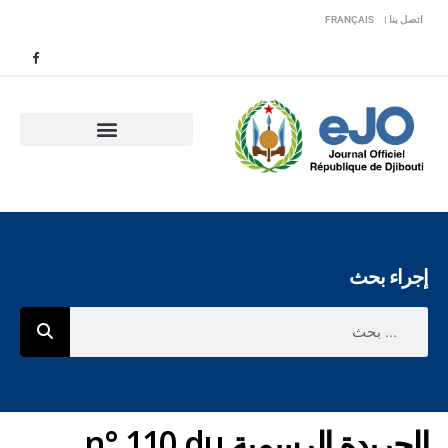
اتصل بنا |
FRANÇAIS
إجراء بحث
الجريدة الرسمية n° 110 du