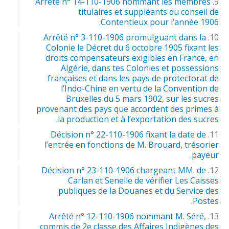
Arrêté n° 14-110-1906 nommant les membres
titulaires et suppléants du conseil de
Contentieux pour l’année 1906.
Arrêté n° 3-110-1906 promulguant dans la
Colonie le Décret du 6 octobre 1905 fixant les
droits compensateurs exigibles en France, en
Algérie, dans tes Colonies et possessions
françaises et dans les pays de protectorat de
l’Indo-Chine en vertu de la Convention de
Bruxelles du 5 mars 1902, sur les sucres
provenant des pays que accordent des primes à
la production et à l’exportation des sucres.
Décision n° 22-110-1906 fixant la date de
l’entrée en fonctions de M. Brouard, trésorier
payeur.
Décision n° 23-110-1906 chargeant MM. de
Carlan et Senelle de vérifier Les Caisses
publiques de la Douanes et du Service des
Postes.
Arrêté n° 12-110-1906 nommant M. Séré,
commis de 2e classe des Affaires Indigènes des