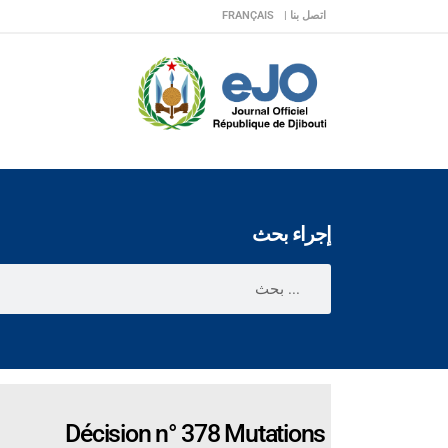
اتصل بنا |
FRANÇAIS
إجراء بحث
Décision n° 378 Mutations