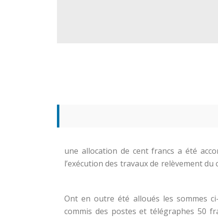
une allocation de cent francs a été acc
l’exécution des travaux de relèvement du câ
-Ont en outre été alloués les sommes c
commis des postes et télégraphes 50 fran