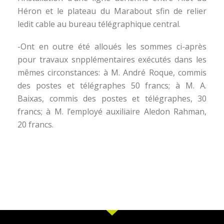
Héron et le plateau du Marabout sfin de relier
ledit cable au bureau télégraphique central.
-Ont en outre été alloués les sommes ci-après
pour travaux snpplémentaires exécutés dans les
mêmes circonstances: à M. André Roque, commis
des postes et télégraphes 50 francs; à M. A.
Baixas, commis des postes et télégraphes, 30
francs; à M. l’employé auxiliaire Aledon Rahman,
20 francs.