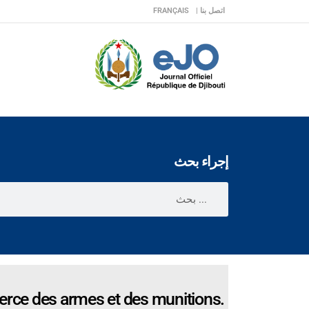
اتصل بنا |
FRANÇAIS
إجراء بحث
erce des armes et des munitions.