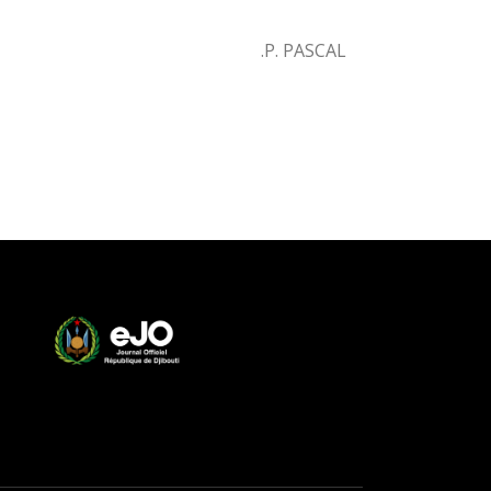
P. PASCAL.