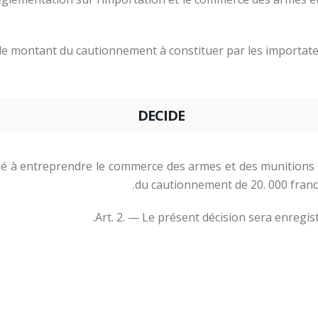
t le montant du cautionnement à constituer par les importate
DECIDE
isé à entreprendre le commerce des armes et des munitions à
du cautionnement de 20. 000 francs
Art. 2. — Le présent décision sera enregi