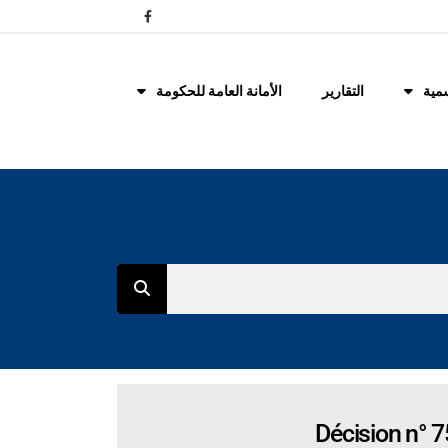
مية
التقارير
الأمانة العامة للحكومة
Décision n° 7