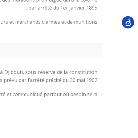
par arrêté du 1er janvier 1895 ;
Accessi
urs et marchands d’armes et de munitions ;
 Djibouti, sous réserve de la constitution
 prévu par l’arrêté précité du 30 mai 1902.
stré et communiqué partout où besoin sera.