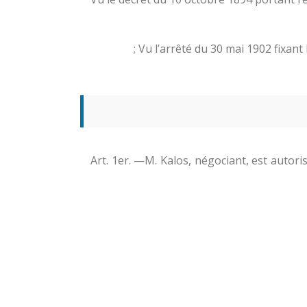
Vu l’arrêté du 30 mai 1902 fixan
Art. 1er. —M. Kalos, négociant, est autor