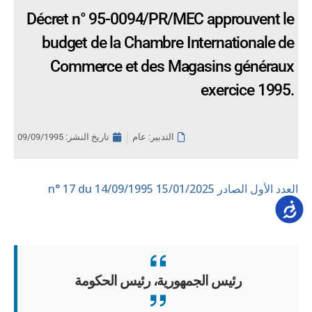
Décret n° 95-0094/PR/MEC approuvent le
budget de la Chambre Internationale de
Commerce et des Magasins généraux
exercice 1995.
التدبير: عام
تاريخ النشر:
09/09/1995
العدد الأول الصادر 15/01/2025
n° 17 du 14/09/1995
Accessib
رئيس الجمهورية، رئيس الحكومة