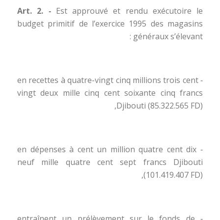
Art. 2. ‑
Est approuvé et rendu exécutoire le
budget primitif de l’exercice 1995 des magasins
généraux s’élevant :
‑ en recettes à quatre-vingt cinq millions trois cent
vingt deux mille cinq cent soixante cinq francs
Djibouti (85.322.565 FD),
‑ en dépenses à cent un million quatre cent dix
neuf mille quatre cent sept francs Djibouti
(101.419.407 FD),
‑ entraînent un prélèvement sur le fonds de