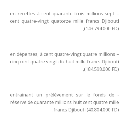
– en recettes à cent quarante trois millions sept
cent quatre-vingt quatorze mille francs Djibouti
(143.794.000 FD),
– en dépenses, à cent quatre-vingt quatre millions
cinq cent quatre vingt dix huit mille francs Djibouti
(184.598.000 FD),
‑ entraînant un prélèvement sur le fonds de
réserve de quarante millions huit cent quatre mille
francs Djibouti (40.804.000 FD),